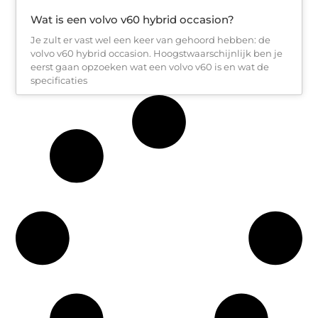
Wat is een volvo v60 hybrid occasion?
Je zult er vast wel een keer van gehoord hebben: de
volvo v60 hybrid occasion. Hoogstwaarschijnlijk ben je
eerst gaan opzoeken wat een volvo v60 is en wat de
specificaties