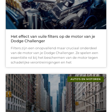
Het effect van vuile filters op de motor van je
Dodge Challenger
Filters zijn een onopvallend maar cruciaal onderdeel
van de motor van je Dodge Challenger. Ze spelen een
essentiële rol bij het beschermen van de motor tegen
schadelijke verontreinigingen en het
AUTO'S EN MOTOREN