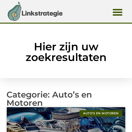
Hier zijn uw
zoekresultaten
Categorie: Auto’s en
Motoren
AUTO'S EN MOTOREN