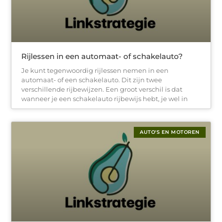
Rijlessen in een automaat- of schakelauto?
Je kunt tegenwoordig rijlessen nemen in een
automaat- of een schakelauto. Dit zijn twee
verschillende rijbewijzen. Een groot verschil is dat
wanneer je een schakelauto rijbewijs hebt, je wel in
AUTO'S EN MOTOREN