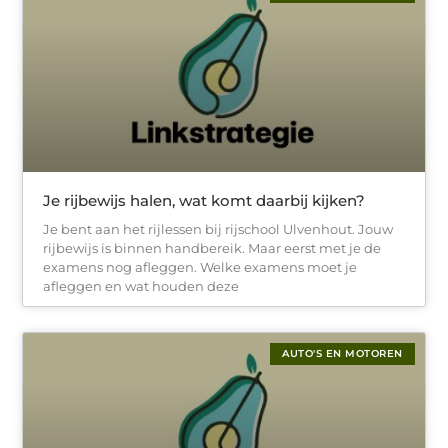
Je rijbewijs halen, wat komt daarbij kijken?
Je bent aan het rijlessen bij rijschool Ulvenhout. Jouw
rijbewijs is binnen handbereik. Maar eerst met je de
examens nog afleggen. Welke examens moet je
afleggen en wat houden deze
AUTO'S EN MOTOREN