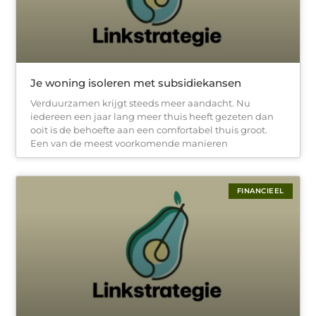
Je woning isoleren met subsidiekansen
Verduurzamen krijgt steeds meer aandacht. Nu
iedereen een jaar lang meer thuis heeft gezeten dan
ooit is de behoefte aan een comfortabel thuis groot.
Een van de meest voorkomende manieren
FINANCIEEL