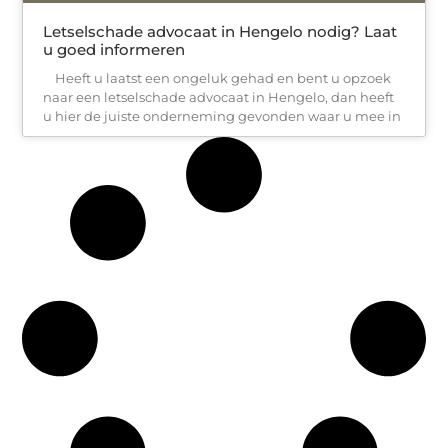
Letselschade advocaat in Hengelo nodig? Laat
u goed informeren
Heeft u laatst een ongeluk gehad en bent u opzoek
naar een letselschade advocaat in Hengelo, dan heeft
u hier de juiste onderneming gevonden waar u mee in