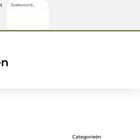
t
en
Categorieën