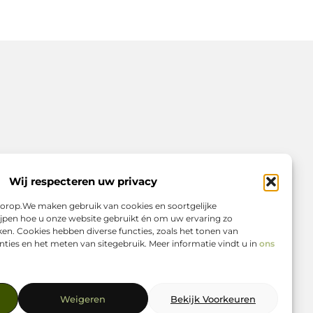
Wij respecteren uw privacy
voorop.We maken gebruik van cookies en soortgelijke
jpen hoe u onze website gebruikt én om uw ervaring zo
en. Cookies hebben diverse functies, zoals het tonen van
ties en het meten van sitegebruik. Meer informatie vindt u in
ons
n
Weigeren
Bekijk Voorkeuren