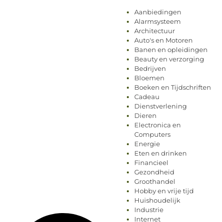
Aanbiedingen
Alarmsysteem
Architectuur
Auto's en Motoren
Banen en opleidingen
Beauty en verzorging
Bedrijven
Bloemen
Boeken en Tijdschriften
Cadeau
Dienstverlening
Dieren
Electronica en
Computers
Energie
Eten en drinken
Financieel
Gezondheid
Groothandel
Hobby en vrije tijd
Huishoudelijk
Industrie
Internet