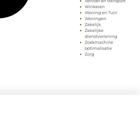
Vervoer en transport
Winkelen
Woning en Tuin
Woningen
Zakelijk
Zakelijke
dienstverlening
Zoekmachine
optimalisatie
Zorg