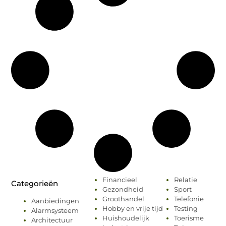
Financieel
Relatie
Categorieën
Gezondheid
Sport
Groothandel
Telefonie
Aanbiedingen
Hobby en vrije tijd
Testing
Alarmsysteem
Huishoudelijk
Toerisme
Architectuur