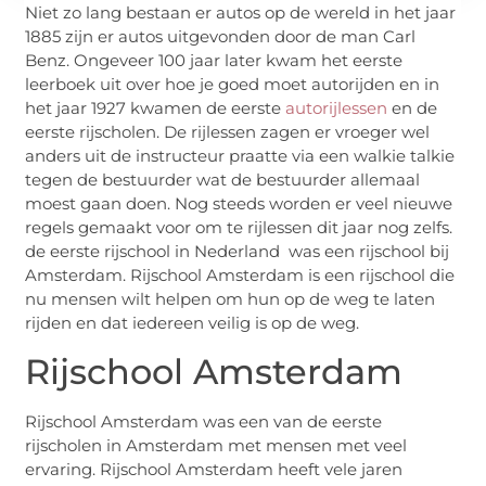
Niet zo lang bestaan er autos op de wereld in het jaar
1885 zijn er autos uitgevonden door de man Carl
Benz. Ongeveer 100 jaar later kwam het eerste
leerboek uit over hoe je goed moet autorijden en in
het jaar 1927 kwamen de eerste
autorijlessen
en de
eerste rijscholen. De rijlessen zagen er vroeger wel
anders uit de instructeur praatte via een walkie talkie
tegen de bestuurder wat de bestuurder allemaal
moest gaan doen. Nog steeds worden er veel nieuwe
regels gemaakt voor om te rijlessen dit jaar nog zelfs.
de eerste rijschool in Nederland was een rijschool bij
Amsterdam. Rijschool Amsterdam is een rijschool die
nu mensen wilt helpen om hun op de weg te laten
rijden en dat iedereen veilig is op de weg.
Rijschool Amsterdam
Rijschool Amsterdam was een van de eerste
rijscholen in Amsterdam met mensen met veel
ervaring. Rijschool Amsterdam heeft vele jaren