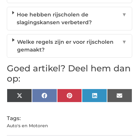
Hoe hebben rijscholen de
▼
slagingskansen verbeterd?
Welke regels zijn er voor rijscholen
▼
gemaakt?
Goed artikel? Deel hem dan
op:
X
Facebook
Pinterest
LinkedIn
Email
(Twitter)
Tags:
Auto's en Motoren