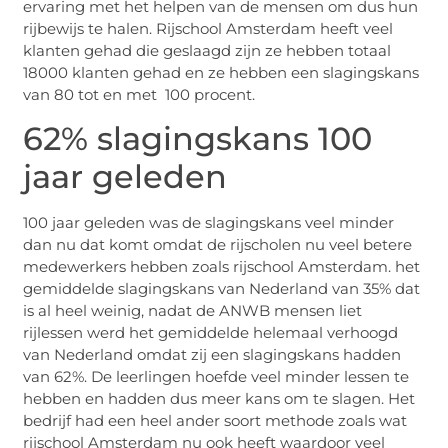
ervaring met het helpen van de mensen om dus hun
rijbewijs te halen. Rijschool Amsterdam heeft veel
klanten gehad die geslaagd zijn ze hebben totaal
18000 klanten gehad en ze hebben een slagingskans
van 80 tot en met 100 procent.
62% slagingskans 100
jaar geleden
100 jaar geleden was de slagingskans veel minder
dan nu dat komt omdat de rijscholen nu veel betere
medewerkers hebben zoals rijschool Amsterdam. het
gemiddelde slagingskans van Nederland van 35% dat
is al heel weinig, nadat de ANWB mensen liet
rijlessen werd het gemiddelde helemaal verhoogd
van Nederland omdat zij een slagingskans hadden
van 62%. De leerlingen hoefde veel minder lessen te
hebben en hadden dus meer kans om te slagen. Het
bedrijf had een heel ander soort methode zoals wat
rijschool Amsterdam nu ook heeft waardoor veel