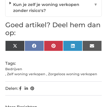
Kun je zelf je woning verkopen
▼
zonder risico's?
Goed artikel? Deel hem dan
op:
X
Facebook
Pinterest
LinkedIn
Email
(Twitter)
Tags:
Bedrijven
,
Zelf woning verkopen
,
Zorgeloos woning verkopen
Delen: