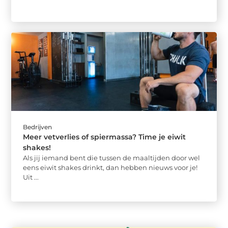
Bedrijven
Meer vetverlies of spiermassa? Time je eiwit
shakes!
Als jij iemand bent die tussen de maaltijden door wel
eens eiwit shakes drinkt, dan hebben nieuws voor je!
Uit ...