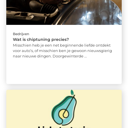
Bedrijven
Wat is chiptuning precies?
Misschien heb je een net beginnende liefde ontdekt
voor auto’s, of misschien ben je gewoon nieuwsgierig
naar nieuwe dingen. Doorgewinterde ...