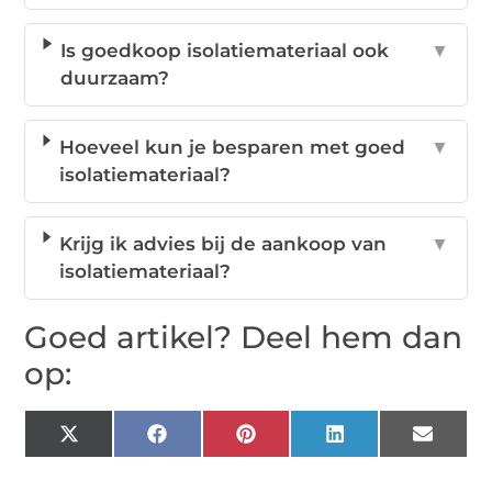
Is goedkoop isolatiemateriaal ook
▼
duurzaam?
Hoeveel kun je besparen met goed
▼
isolatiemateriaal?
Krijg ik advies bij de aankoop van
▼
isolatiemateriaal?
Goed artikel? Deel hem dan
op:
X
Facebook
Pinterest
LinkedIn
Email
(Twitter)