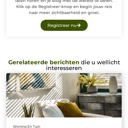
laten horen en je blog met de wereld te delen.
Klik op de Registreer-knop en begin jouw reis
naar meer zichtbaarheid en groei.
Registreer nu
Gerelateerde berichten
die u wellicht
interesseren
Woning En Tuin