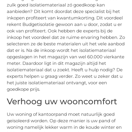
zulk goed isolatiemateriaal zó goedkoop kan
aanbieden? Dit komt doordat deze specialist bij het
inkopen profiteert van kwantumkorting. Dit voordeel
rekent Budgetisolatie gewoon aan u door, zodat u er
ook van profiteert. Ook hebben de experts bij de
inkoop het voordeel dat ze ruime ervaring hebben. Zo
selecteren ze de beste materialen uit het vele aanbod
dat er is. Na de inkoop wordt het isolatiemateriaal
opgeslagen in het magazijn van wel 60.000 vierkante
meter. Daardoor ligt in dit magazijn altijd het
isolatiemateriaal dat u zoekt. Heeft u hulp nodig? De
experts helpen u graag verder. Zo weet u zeker dat u
het juiste isolatiemateriaal ontvangt, voor een
goedkope prijs.
Verhoog uw wooncomfort
Uw woning of kantoorpand moet natuurlijk goed
geïsoleerd worden. Op deze manier is uw pand of
woning namelijk lekker warm in de koude winter en