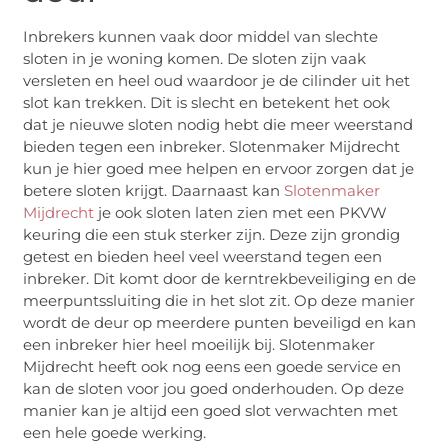
Inbrekers kunnen vaak door middel van slechte
sloten in je woning komen. De sloten zijn vaak
versleten en heel oud waardoor je de cilinder uit het
slot kan trekken. Dit is slecht en betekent het ook
dat je nieuwe sloten nodig hebt die meer weerstand
bieden tegen een inbreker. Slotenmaker Mijdrecht
kun je hier goed mee helpen en ervoor zorgen dat je
betere sloten krijgt. Daarnaast kan
Slotenmaker
Mijdrecht
je ook sloten laten zien met een PKVW
keuring die een stuk sterker zijn. Deze zijn grondig
getest en bieden heel veel weerstand tegen een
inbreker. Dit komt door de kerntrekbeveiliging en de
meerpuntssluiting die in het slot zit. Op deze manier
wordt de deur op meerdere punten beveiligd en kan
een inbreker hier heel moeilijk bij. Slotenmaker
Mijdrecht heeft ook nog eens een goede service en
kan de sloten voor jou goed onderhouden. Op deze
manier kan je altijd een goed slot verwachten met
een hele goede werking.