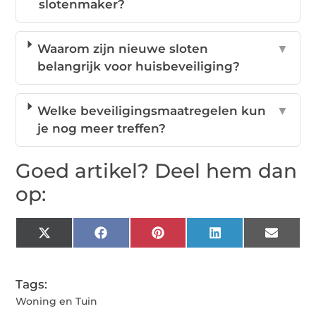
slotenmaker?
Waarom zijn nieuwe sloten
▼
belangrijk voor huisbeveiliging?
Welke beveiligingsmaatregelen kun
▼
je nog meer treffen?
Goed artikel? Deel hem dan
op:
X
Facebook
Pinterest
LinkedIn
Email
(Twitter)
Tags:
Woning en Tuin