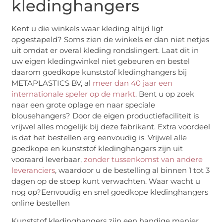
kledinghangers
Kent u die winkels waar kleding altijd ligt
opgestapeld? Soms zien de winkels er dan niet netjes
uit omdat er overal kleding rondslingert. Laat dit in
uw eigen kledingwinkel niet gebeuren en bestel
daarom goedkope kunststof kledinghangers bij
METAPLASTICS BV, al
meer dan 40 jaar een
internationale speler op de markt
. Bent u op zoek
naar een grote oplage en naar speciale
blousehangers? Door de eigen productiefaciliteit is
vrijwel alles mogelijk bij deze fabrikant. Extra voordeel
is dat het bestellen erg eenvoudig is. Vrijwel alle
goedkope en kunststof kledinghangers zijn uit
vooraard leverbaar,
zonder tussenkomst van andere
leveranciers
, waardoor u de bestelling al binnen 1 tot 3
dagen op de stoep kunt verwachten. Waar wacht u
nog op?Eenvoudig en snel goedkope kledinghangers
online bestellen
Kunststof kledinghangers zijn een handige manier