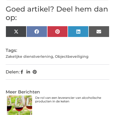
Goed artikel? Deel hem dan
op:
X
Facebook
Pinterest
LinkedIn
Email
(Twitter)
Tags:
Zakelijke dienstverlening
,
Objectbeveiliging
Delen:
Meer Berichten
De rol van een leverancier van alcoholische
producten in de keten