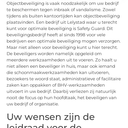
Objectbeveiliging is vaak noodzakelijk om uw bedrijf
te beschermen tegen inbraak of vandalisme. Zowel
tijdens als buiten kantoortijden kan objectbeveiliging
plaatsvinden. Een bedrijf uit Lelystad waar u terecht
kunt voor optimale beveiliging is Safety Guard. Dit
beveiligingsbedrijf heeft al sinds 1998 voor vele
bedrijven een optimale beveiliging mogen verzorgen.
Maar niet alleen voor beveiliging kunt u hier terecht.
De beveiligers worden namelijk opgeleid om
meerdere werkzaamheden uit te voeren. Zo haalt u
niet alleen een beveiliger in huis, maar ook iemand
die schoonmaakwerkzaamheden kan uitvoeren,
bezoekers te woord staat, administratieve of facilitaire
zaken kan oppakken of BHV-werkzaamheden
uitvoert in uw bedrijf. Daarbij verliezen zij natuurlijk
nooit de focus op hun hoofdtaak, het beveiligen van
uw bedrijf of organisatie.
Uw wensen zijn de
leidraad voor de