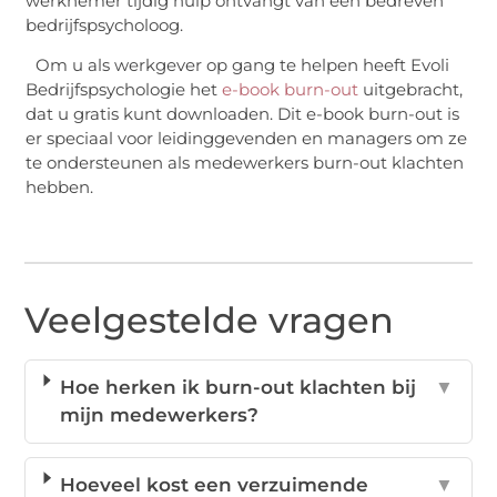
werknemer tijdig hulp ontvangt van een bedreven
bedrijfspsycholoog.
Om u als werkgever op gang te helpen heeft Evoli
Bedrijfspsychologie het
e-book burn-out
uitgebracht,
dat u gratis kunt downloaden. Dit e-book burn-out is
er speciaal voor leidinggevenden en managers om ze
te ondersteunen als medewerkers burn-out klachten
hebben.
Veelgestelde vragen
Hoe herken ik burn-out klachten bij
▼
mijn medewerkers?
Hoeveel kost een verzuimende
▼