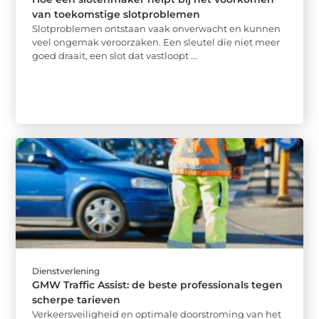
van toekomstige slotproblemen
Slotproblemen ontstaan vaak onverwacht en kunnen
veel ongemak veroorzaken. Een sleutel die niet meer
goed draait, een slot dat vastloopt ...
Dienstverlening
GMW Traffic Assist: de beste professionals tegen
scherpe tarieven
Verkeersveiligheid en optimale doorstroming van het