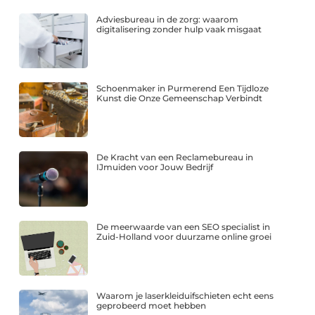
Adviesbureau in de zorg: waarom
digitalisering zonder hulp vaak misgaat
Schoenmaker in Purmerend Een Tijdloze
Kunst die Onze Gemeenschap Verbindt
De Kracht van een Reclamebureau in
IJmuiden voor Jouw Bedrijf
De meerwaarde van een SEO specialist in
Zuid-Holland voor duurzame online groei
Waarom je laserkleiduifschieten echt eens
geprobeerd moet hebben