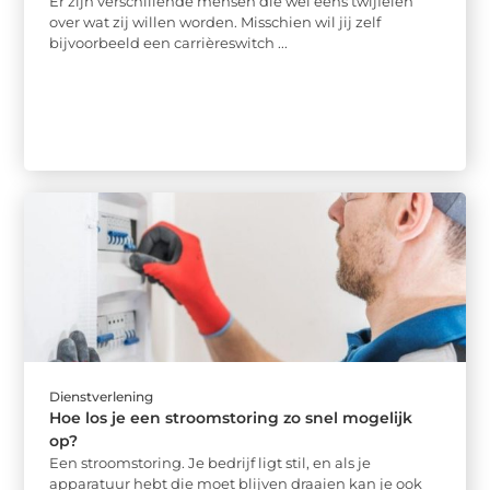
Er zijn verschillende mensen die wel eens twijfelen
over wat zij willen worden. Misschien wil jij zelf
bijvoorbeeld een carrièreswitch ...
Dienstverlening
Hoe los je een stroomstoring zo snel mogelijk
op?
Een stroomstoring. Je bedrijf ligt stil, en als je
apparatuur hebt die moet blijven draaien kan je ook