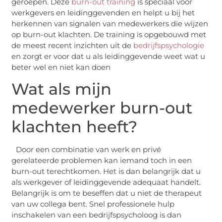
geroepen. Deze
burn-out training
is speciaal voor
werkgevers en leidinggevenden en helpt u bij het
herkennen van signalen van medewerkers die wijzen
op burn-out klachten. De training is opgebouwd met
de meest recent inzichten uit de
bedrijfspsychologie
en zorgt er voor dat u als leidinggevende weet wat u
beter wel en niet kan doen
Wat als mijn
medewerker burn-out
klachten heeft?
Door een combinatie van werk en privé
gerelateerde problemen kan iemand toch in een
burn-out terechtkomen. Het is dan belangrijk dat u
als werkgever of leidinggevende adequaat handelt.
Belangrijk is om te beseffen dat u niet de therapeut
van uw collega bent. Snel professionele hulp
inschakelen van een bedrijfspsycholoog is dan