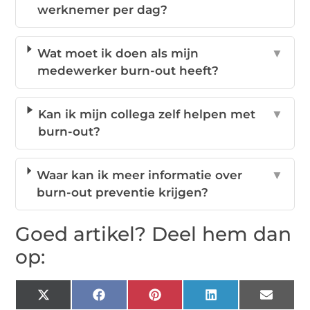
werknemer per dag?
Wat moet ik doen als mijn
▼
medewerker burn-out heeft?
Kan ik mijn collega zelf helpen met
▼
burn-out?
Waar kan ik meer informatie over
▼
burn-out preventie krijgen?
Goed artikel? Deel hem dan
op:
X
Facebook
Pinterest
LinkedIn
Email