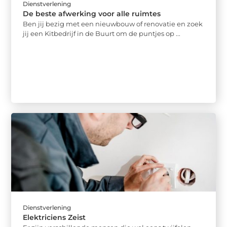
Dienstverlening
De beste afwerking voor alle ruimtes
Ben jij bezig met een nieuwbouw of renovatie en zoek
jij een Kitbedrijf in de Buurt om de puntjes op ...
Dienstverlening
Elektriciens Zeist