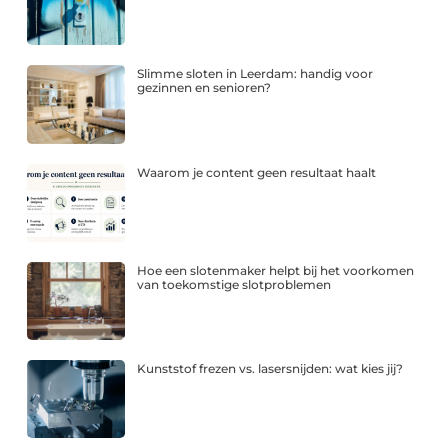
Slimme sloten in Leerdam: handig voor
gezinnen en senioren?
Waarom je content geen resultaat haalt
Hoe een slotenmaker helpt bij het voorkomen
van toekomstige slotproblemen
Kunststof frezen vs. lasersnijden: wat kies jij?