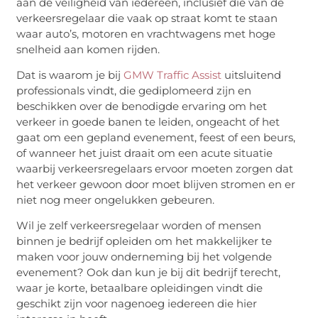
aan de veiligheid van iedereen, inclusief die van de
verkeersregelaar die vaak op straat komt te staan
waar auto’s, motoren en vrachtwagens met hoge
snelheid aan komen rijden.
Dat is waarom je bij
GMW Traffic Assist
uitsluitend
professionals vindt, die gediplomeerd zijn en
beschikken over de benodigde ervaring om het
verkeer in goede banen te leiden, ongeacht of het
gaat om een gepland evenement, feest of een beurs,
of wanneer het juist draait om een acute situatie
waarbij verkeersregelaars ervoor moeten zorgen dat
het verkeer gewoon door moet blijven stromen en er
niet nog meer ongelukken gebeuren.
Wil je zelf verkeersregelaar worden of mensen
binnen je bedrijf opleiden om het makkelijker te
maken voor jouw onderneming bij het volgende
evenement? Ook dan kun je bij dit bedrijf terecht,
waar je korte, betaalbare opleidingen vindt die
geschikt zijn voor nagenoeg iedereen die hier