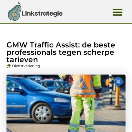
GMW Traffic Assist: de beste
professionals tegen scherpe
tarieven
Dienstverlening