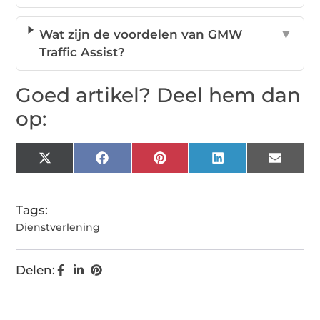
Wat zijn de voordelen van GMW
▼
Traffic Assist?
Goed artikel? Deel hem dan
op:
X
Facebook
Pinterest
LinkedIn
Email
(Twitter)
Tags:
Dienstverlening
Delen: