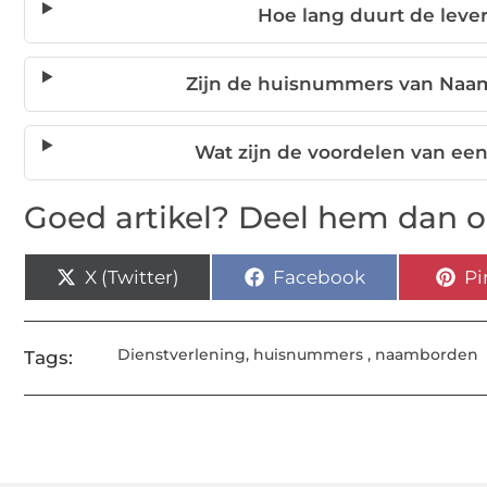
Hoe lang duurt de lev
Zijn de huisnummers van Naa
Wat zijn de voordelen van e
Goed artikel? Deel hem dan o
X (Twitter)
Facebook
Pi
Dienstverlening
,
huisnummers
,
naamborden
Tags: