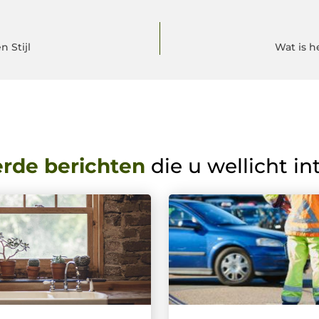
 Stijl
Wat is h
erde berichten
die u wellicht in