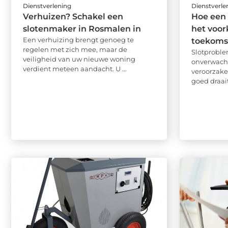
Dienstverlening
Dienstverle
Verhuizen? Schakel een
Hoe een 
slotenmaker in Rosmalen in
het voo
Een verhuizing brengt genoeg te
toekoms
regelen met zich mee, maar de
Slotprobl
veiligheid van uw nieuwe woning
onverwach
verdient meteen aandacht. U ...
veroorzake
goed draait,