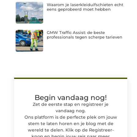
Waarom je laserkleiduifschieten echt
eens geprobeerd moet hebben
GMW Traffic Assist: de beste
professionals tegen scherpe tarieven
Begin vandaag nog!
Zet de eerste stap en registreer je
vandaag nog.
Ons platform is de perfecte plek om jouw
stem te laten horen en je blog met de
wereld te delen. Klik op de Registreer-
knop en begin jouw reis naar meer