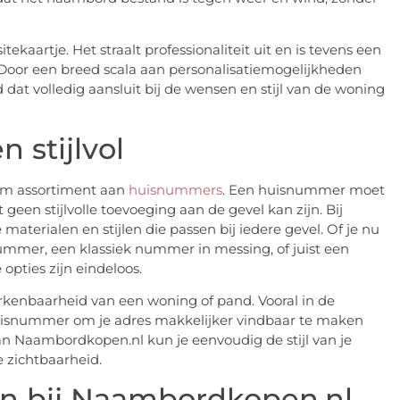
kaartje. Het straalt professionaliteit uit en is tevens een
 Door een breed scala aan personalisatiemogelijkheden
at volledig aansluit bij de wensen en stijl van de woning
 stijlvol
im assortiment aan
huisnummers
. Een huisnummer moet
 geen stijlvolle toevoeging aan de gevel kan zijn. Bij
terialen en stijlen die passen bij iedere gevel. Of je nu
mer, een klassiek nummer in messing, of juist een
pties zijn eindeloos.
rkenbaarheid van een woning of pand. Vooral in de
huisnummer om je adres makkelijker vindbaar te maken
n Naambordkopen.nl kun je eenvoudig de stijl van je
 zichtbaarheid.
en bij Naambordkopen.nl