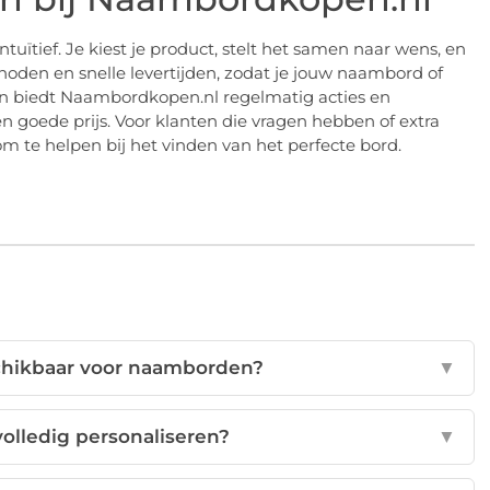
uïtief. Je kiest je product, stelt het samen naar wens, en
thoden en snelle levertijden, zodat je jouw naambord of
n biedt Naambordkopen.nl regelmatig acties en
 goede prijs. Voor klanten die vragen hebben of extra
 om te helpen bij het vinden van het perfecte bord.
schikbaar voor naamborden?
▼
olledig personaliseren?
▼