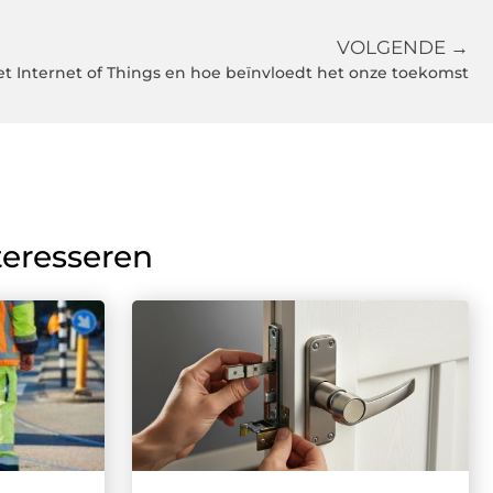
VOLGENDE →
et Internet of Things en hoe beïnvloedt het onze toekomst
teresseren