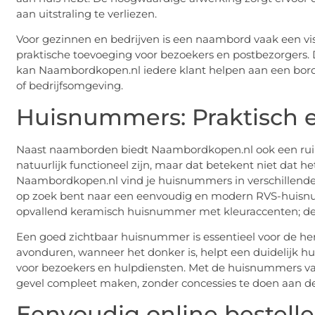
aan uitstraling te verliezen.
Voor gezinnen en bedrijven is een naambord vaak een visite
praktische toevoeging voor bezoekers en postbezorgers.
kan Naambordkopen.nl iedere klant helpen aan een bord d
of bedrijfsomgeving.
Huisnummers: Praktisch en
Naast naamborden biedt Naambordkopen.nl ook een ru
natuurlijk functioneel zijn, maar dat betekent niet dat het
Naambordkopen.nl vind je huisnummers in verschillende ma
op zoek bent naar een eenvoudig en modern RVS-huisnum
opvallend keramisch huisnummer met kleuraccenten; de o
Een goed zichtbaar huisnummer is essentieel voor de he
avonduren, wanneer het donker is, helpt een duidelijk 
voor bezoekers en hulpdiensten. Met de huisnummers va
gevel compleet maken, zonder concessies te doen aan de
Eenvoudig online bestell