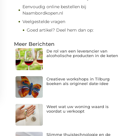
Eenvoudig online bestellen bij
Naambordkopen.nl
Veelgestelde vragen
Goed artikel? Deel hem dan op:
Meer Berichten
De rol van een leverancier van
alcoholische producten in de keten
Creatieve workshops in Tilburg
boeken als origineel date-idee
Weet wat uw woning waard is
voordat u verkoopt
Slimme thuistechnologie en de