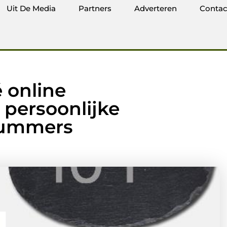
Uit De Media
Partners
Adverteren
Contac
 online
persoonlijke
nummers