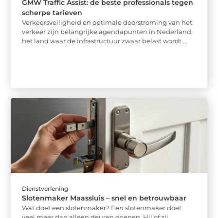
GMW Traffic Assist: de beste professionals tegen
scherpe tarieven
Verkeersveiligheid en optimale doorstroming van het
verkeer zijn belangrijke agendapunten in Nederland,
het land waar de infrastructuur zwaar belast wordt ...
Dienstverlening
Slotenmaker Maassluis – snel en betrouwbaar
Wat doet een slotenmaker? Een slotenmaker doet
veel meer dan alleen deuren openen. Hij of zij