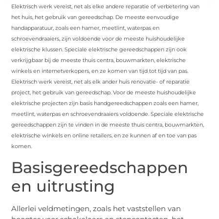
Elektrisch werk vereist, net als elke andere reparatie of verbetering van
het huis, het gebruik van gereedschap. De meeste eenvoudige
handapparatuur, zoals een hamer, meetlint, waterpas en
schroevendraaiers, zijn voldoende voor de meeste huishoudelijke
elektrische klussen. Speciale elektrische gereedschappen zijn ook
verkrijgbaar bij de meeste thuis centra, bouwmarkten, elektrische
winkels en internetverkopers, en ze komen van tijd tot tijd van pas.
Elektrisch werk vereist, net als elk ander huis renovatie- of reparatie
project, het gebruik van gereedschap. Voor de meeste huishoudelijke
elektrische projecten zijn basis handgereedschappen zoals een hamer,
meetlint, waterpas en schroevendraaiers voldoende. Speciale elektrische
gereedschappen zijn te vinden in de meeste thuis centra, bouwmarkten,
elektrische winkels en online retailers, en ze kunnen af ​​en toe van pas
komen.
Basisgereedschappen
en uitrusting
Allerlei veldmetingen, zoals het vaststellen van