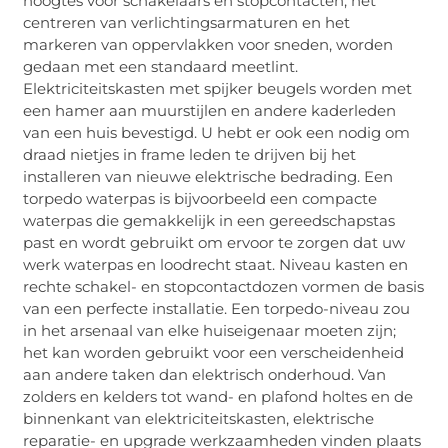
hoogtes voor schakelaars en stopcontacten, het
centreren van verlichtingsarmaturen en het
markeren van oppervlakken voor sneden, worden
gedaan met een standaard meetlint.
Elektriciteitskasten met spijker beugels worden met
een hamer aan muurstijlen en andere kaderleden
van een huis bevestigd. U hebt er ook een nodig om
draad nietjes in frame leden te drijven bij het
installeren van nieuwe elektrische bedrading. Een
torpedo waterpas is bijvoorbeeld een compacte
waterpas die gemakkelijk in een gereedschapstas
past en wordt gebruikt om ervoor te zorgen dat uw
werk waterpas en loodrecht staat. Niveau kasten en
rechte schakel- en stopcontactdozen vormen de basis
van een perfecte installatie. Een torpedo-niveau zou
in het arsenaal van elke huiseigenaar moeten zijn;
het kan worden gebruikt voor een verscheidenheid
aan andere taken dan elektrisch onderhoud. Van
zolders en kelders tot wand- en plafond holtes en de
binnenkant van elektriciteitskasten, elektrische
reparatie- en upgrade werkzaamheden vinden plaats