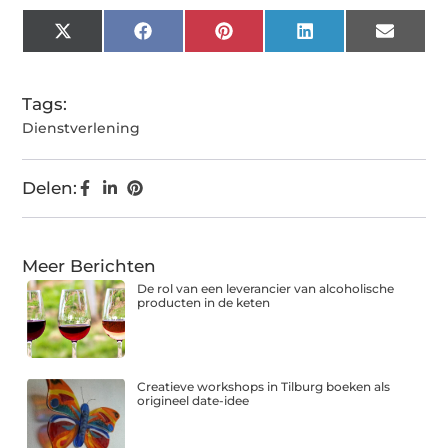
X
Facebook
Pinterest
LinkedIn
Email
(Twitter)
Tags:
Dienstverlening
Delen:
Meer Berichten
De rol van een leverancier van alcoholische
producten in de keten
Creatieve workshops in Tilburg boeken als
origineel date-idee