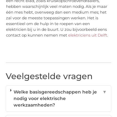
een recht blad, zoals kruiskopschroevendraaiers,
hebben waarschijnlijk veel maten nodig. Als je maar
één mes hebt, overweeg dan een medium mes; het
zal voor de meeste toepassingen werken. Het is
essentieel om de hulp in te roepen van een
elektricien bij u in de buurt. U zou bijvoorbeeld eens
contact op kunnen nemen met
elektriciens uit Delft
.
Veelgestelde vragen
Welke basisgereedschappen heb je
▼
nodig voor elektrische
werkzaamheden?