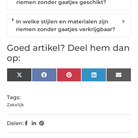
riemen zonder gaatjes geschikt?
In welke stijlen en materialen zijn
▼
riemen zonder gaatjes verkrijgbaar?
Goed artikel? Deel hem dan
op:
X
Facebook
Pinterest
LinkedIn
Email
(Twitter)
Tags:
Zakelijk
Delen: