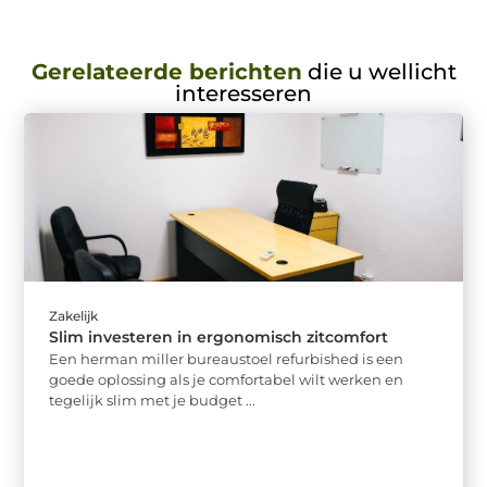
Gerelateerde berichten
die u wellicht
interesseren
Zakelijk
Slim investeren in ergonomisch zitcomfort
Een herman miller bureaustoel refurbished is een
goede oplossing als je comfortabel wilt werken en
tegelijk slim met je budget ...