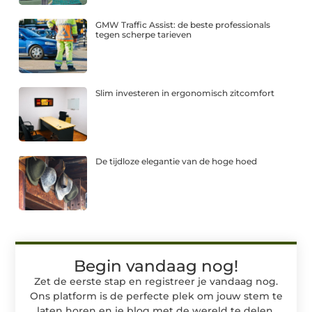
GMW Traffic Assist: de beste professionals
tegen scherpe tarieven
Slim investeren in ergonomisch zitcomfort
De tijdloze elegantie van de hoge hoed
Begin vandaag nog!
Zet de eerste stap en registreer je vandaag nog.
Ons platform is de perfecte plek om jouw stem te
laten horen en je blog met de wereld te delen.