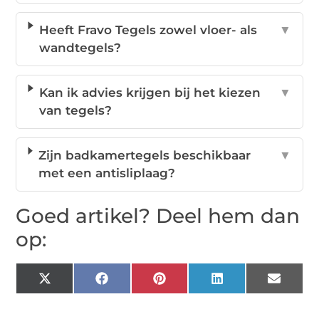
Heeft Fravo Tegels zowel vloer- als
▼
wandtegels?
Kan ik advies krijgen bij het kiezen
▼
van tegels?
Zijn badkamertegels beschikbaar
▼
met een antisliplaag?
Goed artikel? Deel hem dan
op:
X
Facebook
Pinterest
LinkedIn
Email
(Twitter)