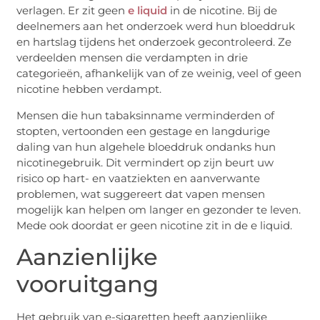
verlagen. Er zit geen
e liquid
in de nicotine. Bij de
deelnemers aan het onderzoek werd hun bloeddruk
en hartslag tijdens het onderzoek gecontroleerd. Ze
verdeelden mensen die verdampten in drie
categorieën, afhankelijk van of ze weinig, veel of geen
nicotine hebben verdampt.
Mensen die hun tabaksinname verminderden of
stopten, vertoonden een gestage en langdurige
daling van hun algehele bloeddruk ondanks hun
nicotinegebruik. Dit vermindert op zijn beurt uw
risico op hart- en vaatziekten en aanverwante
problemen, wat suggereert dat vapen mensen
mogelijk kan helpen om langer en gezonder te leven.
Mede ook doordat er geen nicotine zit in de e liquid.
Aanzienlijke
vooruitgang
Het gebruik van e-sigaretten heeft aanzienlijke