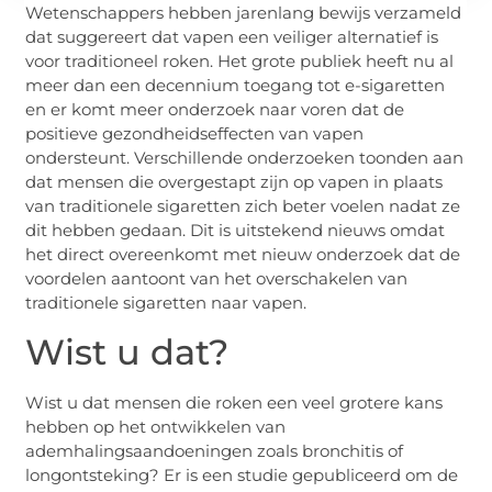
Wetenschappers hebben jarenlang bewijs verzameld
dat suggereert dat vapen een veiliger alternatief is
voor traditioneel roken. Het grote publiek heeft nu al
meer dan een decennium toegang tot e-sigaretten
en er komt meer onderzoek naar voren dat de
positieve gezondheidseffecten van vapen
ondersteunt. Verschillende onderzoeken toonden aan
dat mensen die overgestapt zijn op vapen in plaats
van traditionele sigaretten zich beter voelen nadat ze
dit hebben gedaan. Dit is uitstekend nieuws omdat
het direct overeenkomt met nieuw onderzoek dat de
voordelen aantoont van het overschakelen van
traditionele sigaretten naar vapen.
Wist u dat?
Wist u dat mensen die roken een veel grotere kans
hebben op het ontwikkelen van
ademhalingsaandoeningen zoals bronchitis of
longontsteking? Er is een studie gepubliceerd om de