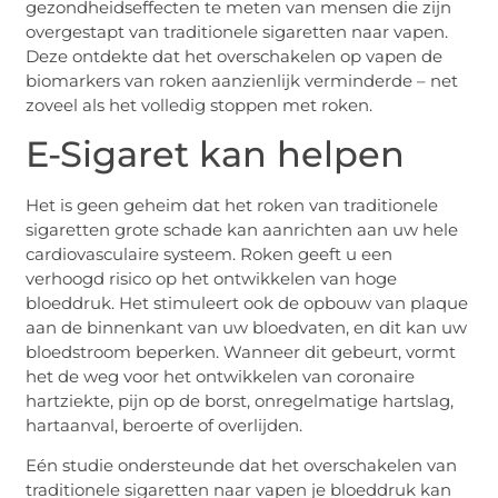
gezondheidseffecten te meten van mensen die zijn
overgestapt van traditionele sigaretten naar vapen.
Deze ontdekte dat het overschakelen op vapen de
biomarkers van roken aanzienlijk verminderde – net
zoveel als het volledig stoppen met roken.
E-Sigaret kan helpen
Het is geen geheim dat het roken van traditionele
sigaretten grote schade kan aanrichten aan uw hele
cardiovasculaire systeem. Roken geeft u een
verhoogd risico op het ontwikkelen van hoge
bloeddruk. Het stimuleert ook de opbouw van plaque
aan de binnenkant van uw bloedvaten, en dit kan uw
bloedstroom beperken. Wanneer dit gebeurt, vormt
het de weg voor het ontwikkelen van coronaire
hartziekte, pijn op de borst, onregelmatige hartslag,
hartaanval, beroerte of overlijden.
Eén studie ondersteunde dat het overschakelen van
traditionele sigaretten naar vapen je bloeddruk kan