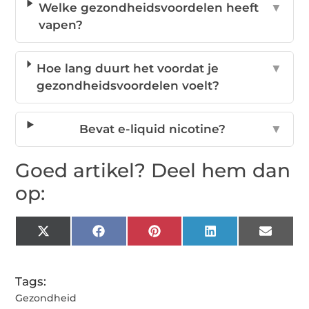
Welke gezondheidsvoordelen heeft
▼
vapen?
Hoe lang duurt het voordat je
▼
gezondheidsvoordelen voelt?
Bevat e-liquid nicotine?
▼
Goed artikel? Deel hem dan
op:
X
Facebook
Pinterest
LinkedIn
Email
(Twitter)
Tags:
Gezondheid