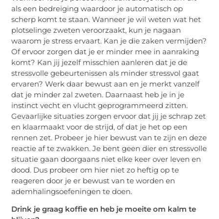
als een bedreiging waardoor je automatisch op
scherp komt te staan. Wanneer je wil weten wat het
plotselinge zweten veroorzaakt, kun je nagaan
waarom je stress ervaart. Kan je die zaken vermijden?
Of ervoor zorgen dat je er minder mee in aanraking
komt? Kan jij jezelf misschien aanleren dat je de
stressvolle gebeurtenissen als minder stressvol gaat
ervaren? Werk daar bewust aan en je merkt vanzelf
dat je minder zal zweten. Daarnaast heb je in je
instinct vecht en vlucht geprogrammeerd zitten.
Gevaarlijke situaties zorgen ervoor dat jij je schrap zet
en klaarmaakt voor de strijd, of dat je het op een
rennen zet. Probeer je hier bewust van te zijn en deze
reactie af te zwakken. Je bent geen dier en stressvolle
situatie gaan doorgaans niet elke keer over leven en
dood. Dus probeer om hier niet zo heftig op te
reageren door je er bewust van te worden en
ademhalingsoefeningen te doen.
Drink je graag koffie en heb je moeite om kalm te