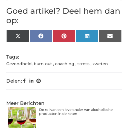
Goed artikel? Deel hem dan
op:
X
Facebook
Pinterest
LinkedIn
Email
(Twitter)
Tags:
Gezondheid
,
burn-out
,
coaching
,
stress
,
zweten
Delen:
Meer Berichten
De rol van een leverancier van alcoholische
producten in de keten