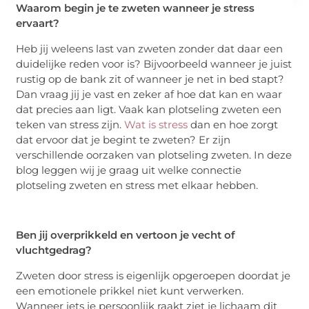
Waarom begin je te zweten wanneer je stress
ervaart?
Heb jij weleens last van zweten zonder dat daar een
duidelijke reden voor is? Bijvoorbeeld wanneer je juist
rustig op de bank zit of wanneer je net in bed stapt?
Dan vraag jij je vast en zeker af hoe dat kan en waar
dat precies aan ligt. Vaak kan plotseling zweten een
teken van stress zijn.
Wat is stress
dan en hoe zorgt
dat ervoor dat je begint te zweten? Er zijn
verschillende oorzaken van plotseling zweten. In deze
blog leggen wij je graag uit welke connectie
plotseling zweten en stress met elkaar hebben.
Ben jij overprikkeld en vertoon je vecht of
vluchtgedrag?
Zweten door stress is eigenlijk opgeroepen doordat je
een emotionele prikkel niet kunt verwerken.
Wanneer iets je persoonlijk raakt ziet je lichaam dit