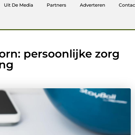
Uit De Media
Partners
Adverteren
Contac
rn: persoonlijke zorg
ing