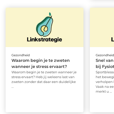
Gezondheid
Gezondhei
Waarom begin je te zweten
Snel van
wanneer je stress ervaart?
bij Fysi
Waarom begin je te zweten wanneer je
Sportbless
stress ervaart? Heb jij weleens last van
het bewegi
zweten zonder dat daar een duidelijke
verholpen 
...
Vaak na e
merkt u ...