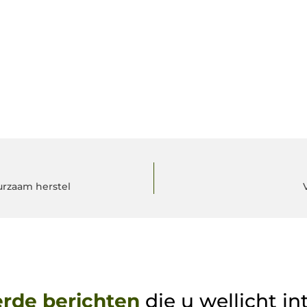
uurzaam herstel
erde berichten
die u wellicht in