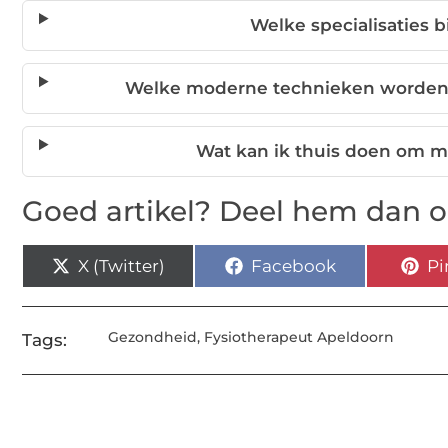
Welke specialisaties b
Welke moderne technieken worden g
Wat kan ik thuis doen om m
Goed artikel? Deel hem dan o
X (Twitter)
Facebook
Pi
Gezondheid
,
Fysiotherapeut Apeldoorn
Tags: