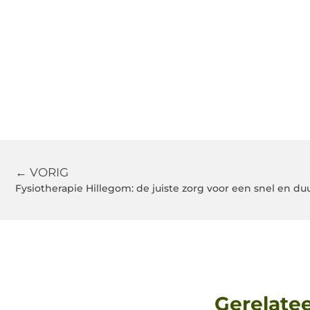
← VORIG
Fysiotherapie Hillegom: de juiste zorg voor een snel en d
Gerelate