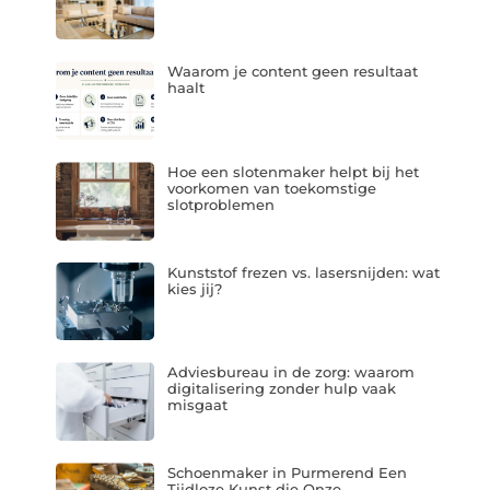
Waarom je content geen resultaat
haalt
Hoe een slotenmaker helpt bij het
voorkomen van toekomstige
slotproblemen
Kunststof frezen vs. lasersnijden: wat
kies jij?
Adviesbureau in de zorg: waarom
digitalisering zonder hulp vaak
misgaat
Schoenmaker in Purmerend Een
Tijdloze Kunst die Onze