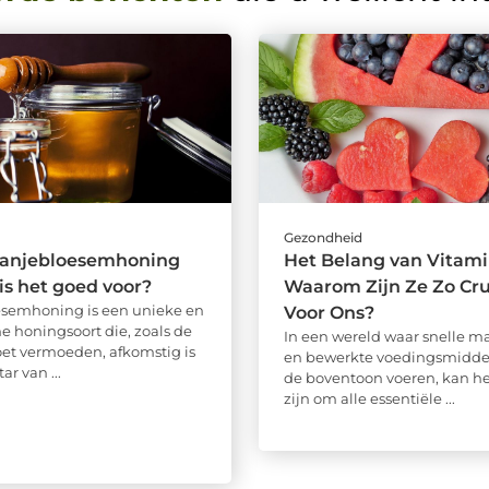
d
Gezondheid
oranjebloesemhoning
Het Belang van Vitami
is het goed voor?
Waarom Zijn Ze Zo Cru
esemhoning is een unieke en
Voor Ons?
e honingsoort die, zoals de
In een wereld waar snelle ma
et vermoeden, afkomstig is
en bewerkte voedingsmidde
ar van ...
de boventoon voeren, kan he
zijn om alle essentiële ...