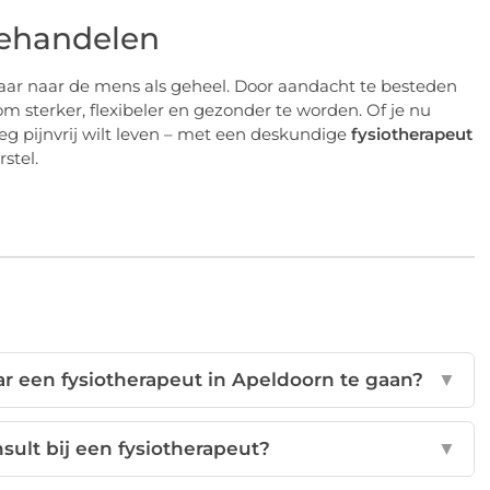
behandelen
, maar naar de mens als geheel. Door aandacht te besteden
om sterker, flexibeler en gezonder te worden. Of je nu
eg pijnvrij wilt leven – met een deskundige
fysiotherapeut
stel.
 een fysiotherapeut in Apeldoorn te gaan?
▼
sult bij een fysiotherapeut?
▼