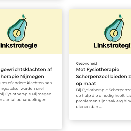
d
Gezondheid
 gewrichtsklachten af
Met Fysiotherapie
otherapie Nijmegen
Scherpenzeel bieden z
ures of andere klachten aan
op maat
ngsstelsel worden snel
Bij Fysiotherapie Scherpenzee
bij Fysiotherapie Nijmegen.
de hulp die u nodig heeft. L
en aantal behandelingen
problemen zijn vaak erg hind
dienen dan ...