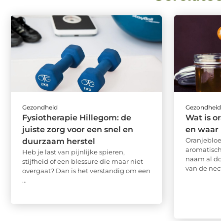
Gezondheid
Gezondhei
Fysiotherapie Hillegom: de
Wat is 
juiste zorg voor een snel en
en waar 
Oranjeblo
duurzaam herstel
aromatisch
Heb je last van pijnlijke spieren,
naam al do
stijfheid of een blessure die maar niet
van de nect
overgaat? Dan is het verstandig om een
...