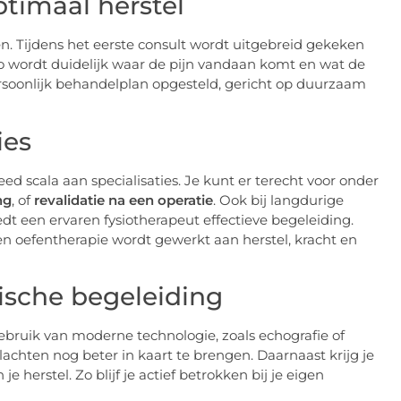
ptimaal herstel
n. Tijdens het eerste consult wordt uitgebreid gekeken
o wordt duidelijk waar de pijn vandaan komt en wat de
rsoonlijk behandelplan opgesteld, gericht op duurzaam
ies
d scala aan specialisaties. Je kunt er terecht voor onder
ng
, of
revalidatie na een operatie
. Ook bij langdurige
dt een ervaren fysiotherapeut effectieve begeleiding.
oefentherapie wordt gewerkt aan herstel, kracht en
ische begeleiding
ruik van moderne technologie, zoals echografie of
lachten nog beter in kaart te brengen. Daarnaast krijg je
herstel. Zo blijf je actief betrokken bij je eigen