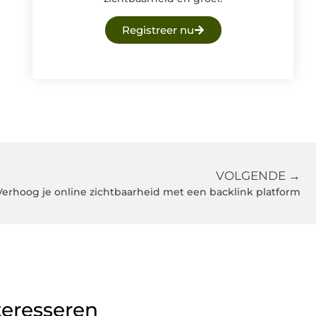
Registreer nu
VOLGENDE →
Verhoog je online zichtbaarheid met een backlink platform
teresseren