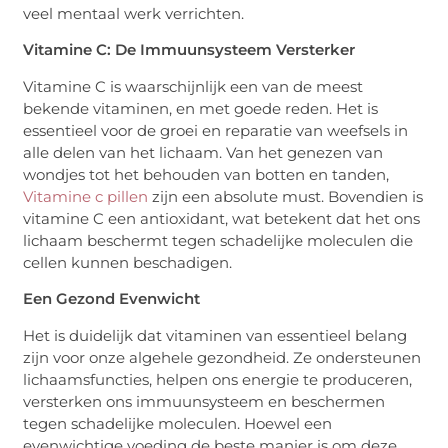
veel mentaal werk verrichten.
Vitamine C: De Immuunsysteem Versterker
Vitamine C is waarschijnlijk een van de meest
bekende vitaminen, en met goede reden. Het is
essentieel voor de groei en reparatie van weefsels in
alle delen van het lichaam. Van het genezen van
wondjes tot het behouden van botten en tanden,
Vitamine c pillen
zijn een absolute must. Bovendien is
vitamine C een antioxidant, wat betekent dat het ons
lichaam beschermt tegen schadelijke moleculen die
cellen kunnen beschadigen.
Een Gezond Evenwicht
Het is duidelijk dat vitaminen van essentieel belang
zijn voor onze algehele gezondheid. Ze ondersteunen
lichaamsfuncties, helpen ons energie te produceren,
versterken ons immuunsysteem en beschermen
tegen schadelijke moleculen. Hoewel een
evenwichtige voeding de beste manier is om deze