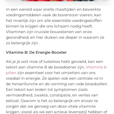
In een wereld waar snelle maaltijden en bewerkte
voedingsmiddelen vaak de boventoon voeren, kan
het moeilijk zijn om alle essentiële voedingsstoffen
binnen te krijgen die ons lichaam nodig heeft.
Vitaminen zijn cruciale bouwstenen van onze
gezondheid, en hier duiken we dieper in waarom ze
zo belangrijk zijn.
Vitamine B: De Energie Booster
Als je je ooit moe of lusteloos hebt gevoeld, kan een
tekort aan vitamine B de boosdoener zijn.
Vitamine b
pillen
zijn essentieel voor het omzetten van ons
voedsel in energie. Ze spelen ook een centrale rol in
de hersenfunctie en de vorming van rode bloedcellen.
Een tekort kan leiden tot symptomen zoals
vermoeidheid, zwakte, constipatie, en verlies van
eetlust. Daarom is het zo belangrijk om ervoor te
zorgen dat we genoeg van deze vitale vitamine
krijgen, vooral als we een actieve levensstijl hebben of