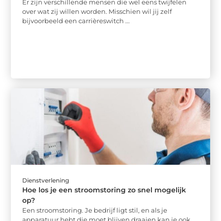
Er zijn verschillende mensen die wel eens twijfelen
over wat zij willen worden. Misschien wil jij zelf
bijvoorbeeld een carrièreswitch ...
Dienstverlening
Hoe los je een stroomstoring zo snel mogelijk
op?
Een stroomstoring. Je bedrijf ligt stil, en als je
apparatuur hebt die moet blijven draaien kan je ook