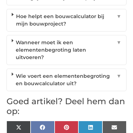
Hoe helpt een bouwcalculator bij
▼
mijn bouwproject?
Wanneer moet ik een
▼
elementenbegroting laten
uitvoeren?
Wie voert een elementenbegroting
▼
en bouwcalculator uit?
Goed artikel? Deel hem dan
op:
X
Facebook
Pinterest
LinkedIn
Email