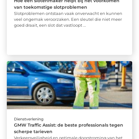
Hoe een slotenmaker helpt bij het voorkomen
van toekomstige slotproblemen
Slotproblemen ontstaan vaak onverwacht en kunnen
veel ongemak veroorzaken. Een sleutel die niet meer
goed draait, een slot dat vastloopt ...
Dienstverlening
GMW Traffic Assist: de beste professionals tegen
scherpe tarieven
Verkeersveiligheid en optimale doorstroming van het