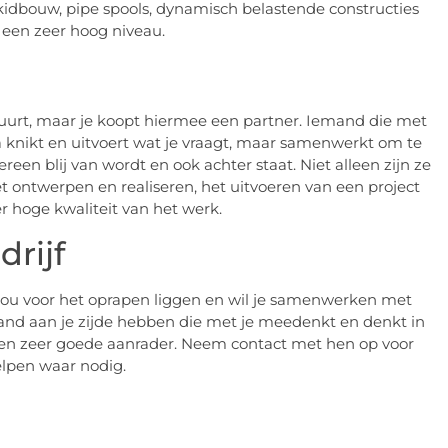
 skidbouw, pipe spools, dynamisch belastende constructies
 een zeer hoog niveau.
inhuurt, maar je koopt hiermee een partner. Iemand die met
a knikt en uitvoert wat je vraagt, maar samenwerkt om te
en blij van wordt en ook achter staat. Niet alleen zijn ze
het ontwerpen en realiseren, het uitvoeren van een project
 hoge kwaliteit van het werk.
rijf
jou voor het oprapen liggen en wil je samenwerken met
mand aan je zijde hebben die met je meedenkt en denkt in
 een zeer goede aanrader. Neem contact met hen op voor
helpen waar nodig.