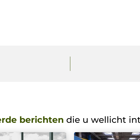
erde berichten
die u wellicht in