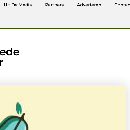
Uit De Media
Partners
Adverteren
Contac
oede
r