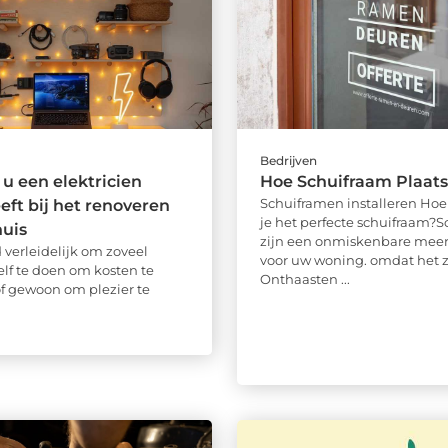
Bedrijven
 een elektricien
Hoe Schuifraam Plaat
Schuiframen installeren Hoe 
eft bij het renoveren
je het perfecte schuifraam?
huis
zijn een onmiskenbare mee
jd verleidelijk om zoveel
voor uw woning. omdat het z
elf te doen om kosten te
Onthaasten ...
f gewoon om plezier te