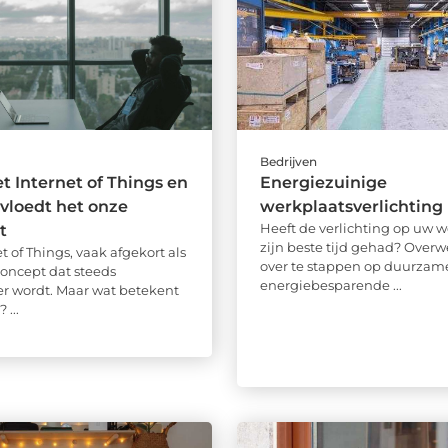
Bedrijven
et Internet of Things en
Energiezuinige
vloedt het onze
werkplaatsverlichting
Heeft de verlichting op uw 
t
zijn beste tijd gehad? Over
t of Things, vaak afgekort als
over te stappen op duurzam
 concept dat steeds
energiebesparende ...
er wordt. Maar wat betekent
 ...