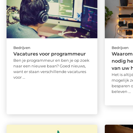
Bedrijven
Bedrijven
Vacatures voor programmeur
Waarom u
Ben je programmeur en ben je op zoek
nodig he
naar een nieuwe baan? Goed nieuws,
van uw 
want er staan verschillende vacatures
Het is alti
voor ...
mogelijk z
besparen o
beleven ...