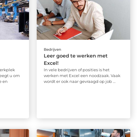
Bedrijven
Leer goed te werken met
Excel!
werkplek
In vele bedrijven of posities is het
weegt u om
werken met Excel een noodzaak. Vaak
e en
wordt er ook naar gevraagd op job ...