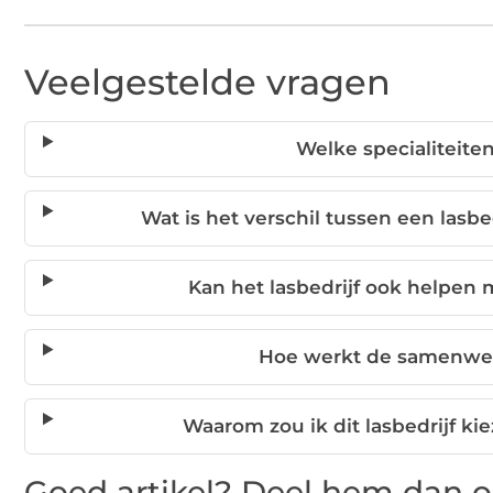
Veelgestelde vragen
Welke specialiteiten
Wat is het verschil tussen een lasb
Kan het lasbedrijf ook helpen
Hoe werkt de samenwerk
Waarom zou ik dit lasbedrijf k
Goed artikel? Deel hem dan o