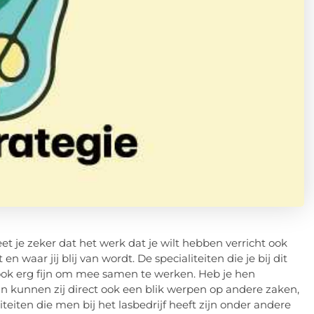
t je zeker dat het werk dat je wilt hebben verricht ook
 waar jij blij van wordt. De specialiteiten die je bij dit
 ook erg fijn om mee samen te werken. Heb je hen
an kunnen zij direct ook een blik werpen op andere zaken,
iten die men bij het lasbedrijf heeft zijn onder andere