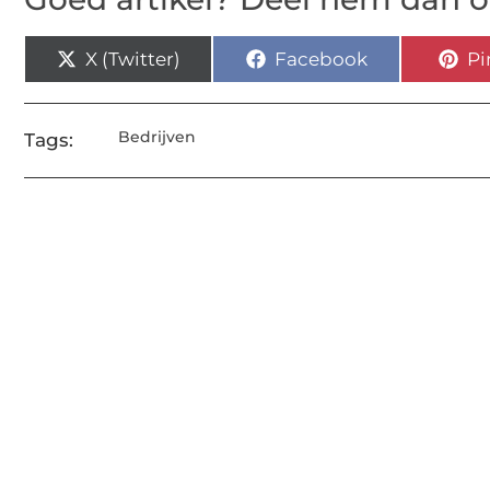
X (Twitter)
Facebook
Pi
Bedrijven
Tags: