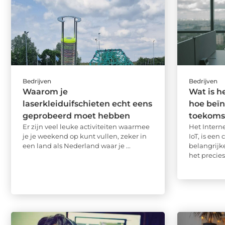
Bedrijven
Bedrijven
Waarom je
Wat is h
laserkleiduifschieten echt eens
hoe beïn
geprobeerd moet hebben
toekoms
Er zijn veel leuke activiteiten waarmee
Het Interne
je je weekend op kunt vullen, zeker in
IoT, is een
een land als Nederland waar je ...
belangrijk
het precies?