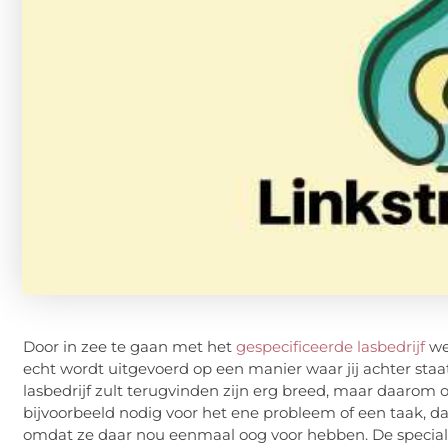
Door in zee te gaan met het
gespecificeerde lasbedrijf
wee
echt wordt uitgevoerd op een manier waar jij achter staat en
lasbedrijf zult terugvinden zijn erg breed, maar daarom
bijvoorbeeld nodig voor het ene probleem of een taak, d
omdat ze daar nou eenmaal oog voor hebben. De specialite