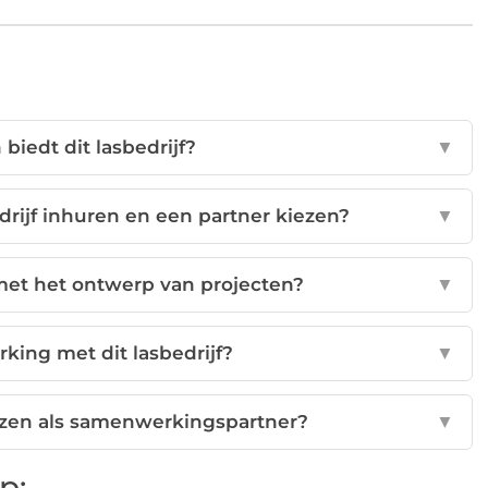
 biedt dit lasbedrijf?
▼
edrijf inhuren en een partner kiezen?
▼
 met het ontwerp van projecten?
▼
ing met dit lasbedrijf?
▼
iezen als samenwerkingspartner?
▼
p: