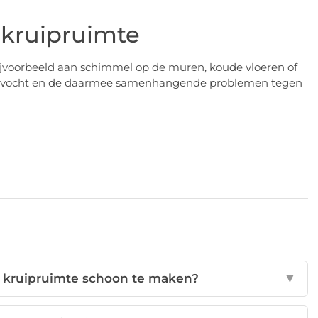
 kruipruimte
bijvoorbeeld aan schimmel op de muren, koude vloeren of
n om vocht en de daarmee samenhangende problemen tegen
n kruipruimte schoon te maken?
▼