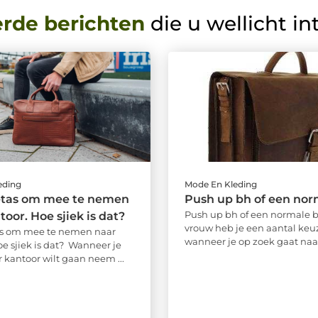
erde berichten
die u wellicht in
eding
Mode En Kleding
etas om mee te nemen
Push up bh of een nor
Push up bh of een normale b
toor. Hoe sjiek is dat?
vrouw heb je een aantal keu
as om mee te nemen naar
wanneer je op zoek gaat naar 
oe sjiek is dat? Wanneer je
ar kantoor wilt gaan neem ...