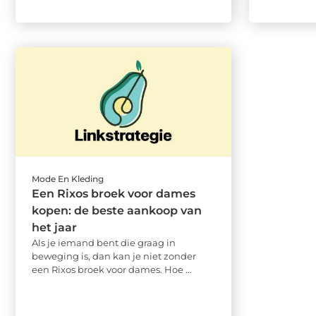
Mode En Kleding
Een Rixos broek voor dames
kopen: de beste aankoop van
het jaar
Als je iemand bent die graag in
beweging is, dan kan je niet zonder
een Rixos broek voor dames. Hoe ...