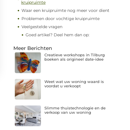
kruipruimte
Waar een kruipruimte nog meer voor dient
Problemen door vochtige kruipruimte
Veelgestelde vragen
Goed artikel? Deel hem dan op:
Meer Berichten
Creatieve workshops in Tilburg
boeken als origineel date-idee
Weet wat uw woning waard is
voordat u verkoopt
Slimme thuistechnologie en de
verkoop van uw woning