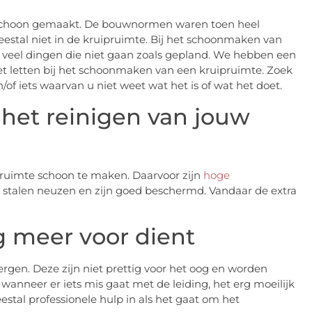
 schoon gemaakt. De bouwnormen waren toen heel
meestal niet in de kruipruimte. Bij het schoonmaken van
 veel dingen die niet gaan zoals gepland. We hebben een
oet letten bij het schoonmaken van een kruipruimte. Zoek
f iets waarvan u niet weet wat het is of wat het doet.
het reinigen van jouw
pruimte schoon te maken. Daarvoor zijn
hoge
stalen neuzen en zijn goed beschermd. Vandaar de extra
 meer voor dient
rgen. Deze zijn niet prettig voor het oog en worden
wanneer er iets mis gaat met de leiding, het erg moeilijk
tal professionele hulp in als het gaat om het