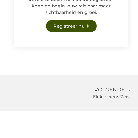
knop en begin jouw reis naar meer
zichtbaarheid en groei.
Registreer nu
VOLGENDE →
Elektriciens Zeist