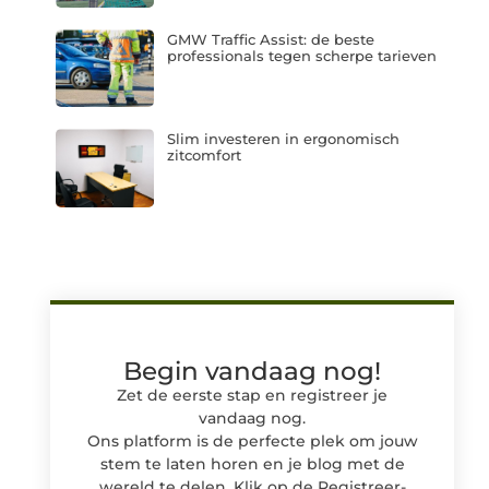
GMW Traffic Assist: de beste
professionals tegen scherpe tarieven
Slim investeren in ergonomisch
zitcomfort
Begin vandaag nog!
Zet de eerste stap en registreer je
vandaag nog.
Ons platform is de perfecte plek om jouw
stem te laten horen en je blog met de
wereld te delen. Klik op de Registreer-