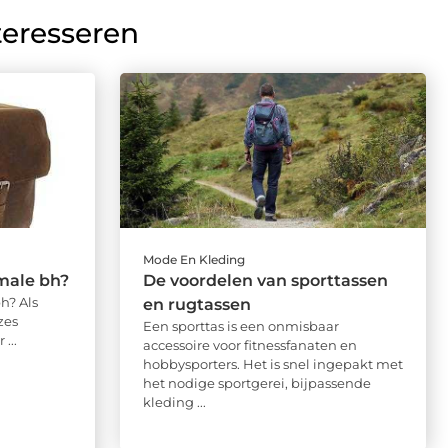
teresseren
Mode En Kleding
male bh?
De voordelen van sporttassen
h? Als
en rugtassen
zes
Een sporttas is een onmisbaar
...
accessoire voor fitnessfanaten en
hobbysporters. Het is snel ingepakt met
het nodige sportgerei, bijpassende
kleding ...