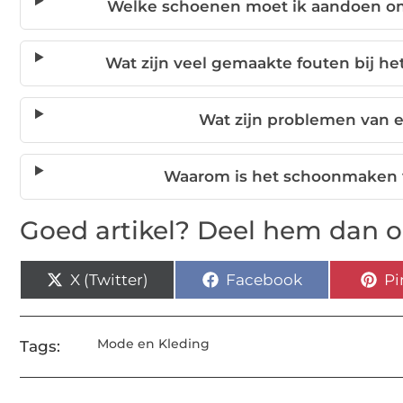
Welke schoenen moet ik aandoen o
Wat zijn veel gemaakte fouten bij 
Wat zijn problemen van 
Waarom is het schoonmaken v
Goed artikel? Deel hem dan o
X (Twitter)
Facebook
Pi
Mode en Kleding
Tags: