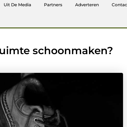
Uit De Media
Partners
Adverteren
Contac
pruimte schoonmaken?