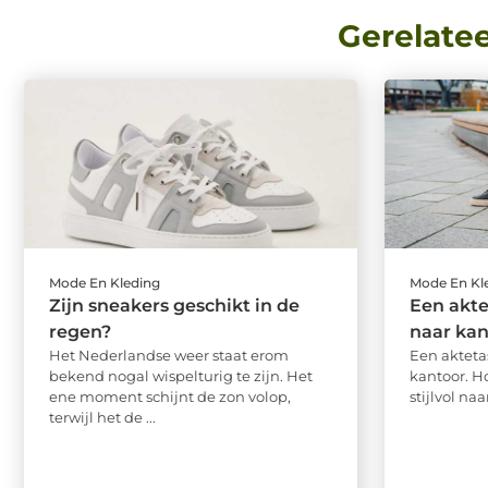
Gerelate
Mode En Kleding
Mode En Kl
Zijn sneakers geschikt in de
Een akt
regen?
naar kan
Het Nederlandse weer staat erom
Een aktet
bekend nogal wispelturig te zijn. Het
kantoor. H
ene moment schijnt de zon volop,
stijlvol na
terwijl het de ...