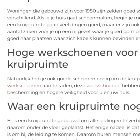
Woningen die gebouwd zijn voor 1980 zijn zelden goed
verschillend. Als je je huis gaat schoonmaken, begin je 
een kruipruimte gaan veel dingen goed, maar er zijn ook
aantal zaken voor je op een rij gezet waar je goed op m
goed naar plaatsen waar zich kabels kunnen bevinden en/o
Hoge werkschoenen voor 
kruipruimte
Natuurlijk heb je ook goede schoenen nodig om de krui
werkschoenen
aan te raden, deze
werkschoenen
hebben 
bescherming en hogere veiligheid voor u en uw huis.
Waar een kruipruimte nog
Er is een kruipruimte gebouwd om alle leidingen te verbe
daarom onder de vloer geplaatst. Het enige nadeel is dat 
is om bij de leiding te komen. Daarom huren mensen mees