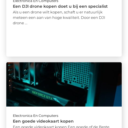
Electronica En Computers
Een DJI drone kopen doet u bij een specialist
Als u een drone wilt kopen, schaft u er natuurlijk
meteen een aan van hoge kwaliteit. Door een DJI
drone ...
Electronica En Computers
Een goede videokaart kopen
Een goede videokaart kopen Een goede of de Beste