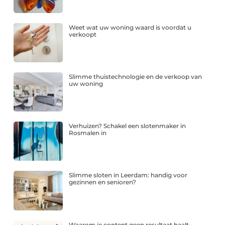
Weet wat uw woning waard is voordat u
verkoopt
Slimme thuistechnologie en de verkoop van
uw woning
Verhuizen? Schakel een slotenmaker in
Rosmalen in
Slimme sloten in Leerdam: handig voor
gezinnen en senioren?
Waarom je content geen resultaat haalt