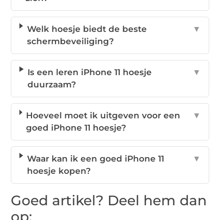
Welk hoesje biedt de beste
▼
schermbeveiliging?
Is een leren iPhone 11 hoesje
▼
duurzaam?
Hoeveel moet ik uitgeven voor een
▼
goed iPhone 11 hoesje?
Waar kan ik een goed iPhone 11
▼
hoesje kopen?
Goed artikel? Deel hem dan
op: