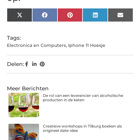
X
Facebook
Pinterest
LinkedIn
Email
(Twitter)
Tags:
Electronica en Computers
,
Iphone 11 Hoesje
Delen:
Meer Berichten
De rol van een leverancier van alcoholische
producten in de keten
Creatieve workshops in Tilburg boeken als
origineel date-idee