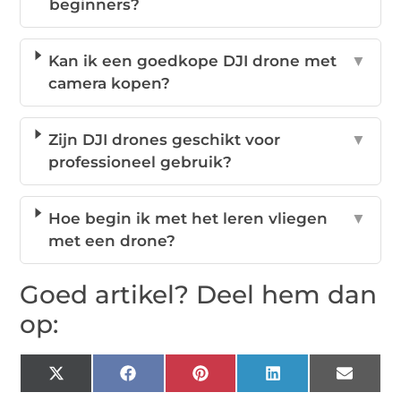
beginners?
Kan ik een goedkope DJI drone met
▼
camera kopen?
Zijn DJI drones geschikt voor
▼
professioneel gebruik?
Hoe begin ik met het leren vliegen
▼
met een drone?
Goed artikel? Deel hem dan
op:
X
Facebook
Pinterest
LinkedIn
Email
(Twitter)