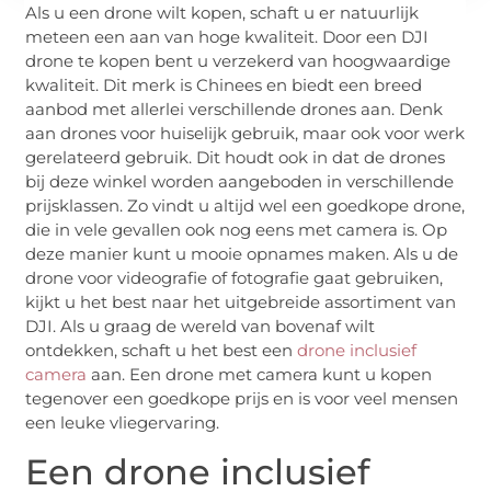
Als u een drone wilt kopen, schaft u er natuurlijk
meteen een aan van hoge kwaliteit. Door een DJI
drone te kopen bent u verzekerd van hoogwaardige
kwaliteit. Dit merk is Chinees en biedt een breed
aanbod met allerlei verschillende drones aan. Denk
aan drones voor huiselijk gebruik, maar ook voor werk
gerelateerd gebruik. Dit houdt ook in dat de drones
bij deze winkel worden aangeboden in verschillende
prijsklassen. Zo vindt u altijd wel een goedkope drone,
die in vele gevallen ook nog eens met camera is. Op
deze manier kunt u mooie opnames maken. Als u de
drone voor videografie of fotografie gaat gebruiken,
kijkt u het best naar het uitgebreide assortiment van
DJI. Als u graag de wereld van bovenaf wilt
ontdekken, schaft u het best een
drone inclusief
camera
aan. Een drone met camera kunt u kopen
tegenover een goedkope prijs en is voor veel mensen
een leuke vliegervaring.
Een drone inclusief