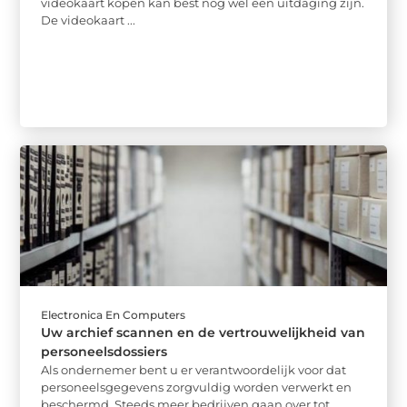
videokaart kopen kan best nog wel een uitdaging zijn.
De videokaart ...
Electronica En Computers
Uw archief scannen en de vertrouwelijkheid van
personeelsdossiers
Als ondernemer bent u er verantwoordelijk voor dat
personeelsgegevens zorgvuldig worden verwerkt en
beschermd. Steeds meer bedrijven gaan over tot ...