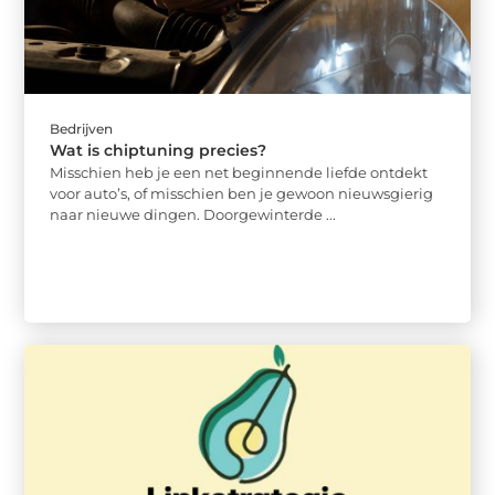
Bedrijven
Wat is chiptuning precies?
Misschien heb je een net beginnende liefde ontdekt
voor auto’s, of misschien ben je gewoon nieuwsgierig
naar nieuwe dingen. Doorgewinterde ...