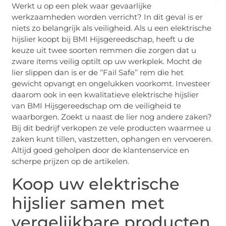
Werkt u op een plek waar gevaarlijke
werkzaamheden worden verricht? In dit geval is er
niets zo belangrijk als veiligheid. Als u een elektrische
hijslier koopt bij BMI Hijsgereedschap, heeft u de
keuze uit twee soorten remmen die zorgen dat u
zware items veilig optilt op uw werkplek. Mocht de
lier slippen dan is er de ‘’Fail Safe’’ rem die het
gewicht opvangt en ongelukken voorkomt. Investeer
daarom ook in een kwalitatieve elektrische hijslier
van BMI Hijsgereedschap om de veiligheid te
waarborgen. Zoekt u naast de lier nog andere zaken?
Bij dit bedrijf verkopen ze vele producten waarmee u
zaken kunt tillen, vastzetten, ophangen en vervoeren.
Altijd goed geholpen door de klantenservice en
scherpe prijzen op de artikelen.
Koop uw elektrische
hijslier samen met
vergelijkbare producten