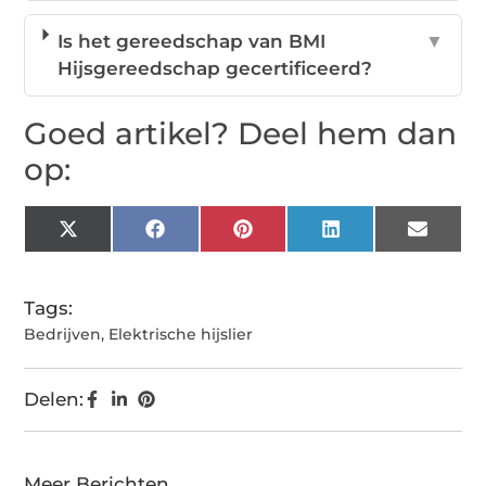
Is het gereedschap van BMI
▼
Hijsgereedschap gecertificeerd?
Goed artikel? Deel hem dan
op:
X
Facebook
Pinterest
LinkedIn
Email
(Twitter)
Tags:
Bedrijven
,
Elektrische hijslier
Delen:
Meer Berichten