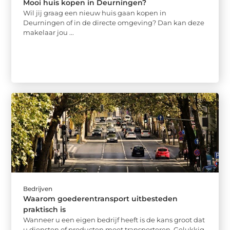
Mooi huis kopen in Deurningen?
Wil jij graag een nieuw huis gaan kopen in
Deurningen of in de directe omgeving? Dan kan deze
makelaar jou ...
Bedrijven
Waarom goederentransport uitbesteden
praktisch is
Wanneer u een eigen bedrijf heeft is de kans groot dat
u diensten of producten moet transporteren. Gelukkig