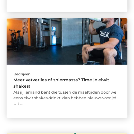
Bedrijven
Meer vetverlies of spiermassa? Time je eiwit
shakes!
Als jij iemand bent die tussen de maaltijden door wel
eens eiwit shakes drinkt, dan hebben nieuws voor je!
Uit ...