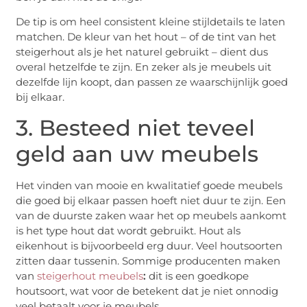
De tip is om heel consistent kleine stijldetails te laten
matchen. De kleur van het hout – of de tint van het
steigerhout als je het naturel gebruikt – dient dus
overal hetzelfde te zijn. En zeker als je meubels uit
dezelfde lijn koopt, dan passen ze waarschijnlijk goed
bij elkaar.
3. Besteed niet teveel
geld aan uw meubels
Het vinden van mooie en kwalitatief goede meubels
die goed bij elkaar passen hoeft niet duur te zijn. Een
van de duurste zaken waar het op meubels aankomt
is het type hout dat wordt gebruikt. Hout als
eikenhout is bijvoorbeeld erg duur. Veel houtsoorten
zitten daar tussenin. Sommige producenten maken
van
steigerhout meubels
:
dit is een goedkope
houtsoort, wat voor de betekent dat je niet onnodig
veel betaalt voor je meubels.