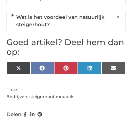
Wat is het voordeel van natuurlijk
▼
steigerhout?
Goed artikel? Deel hem dan
op:
X
Facebook
Pinterest
LinkedIn
Email
(Twitter)
Tags:
Bedrijven
,
steigerhout meubels
Delen: