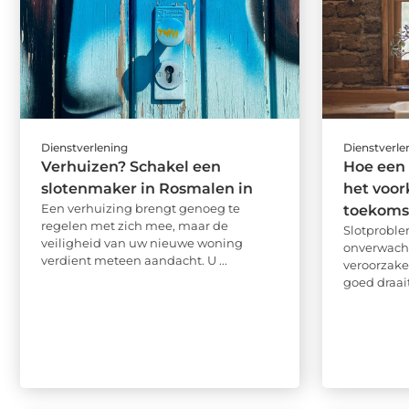
Dienstverlening
Dienstverle
Verhuizen? Schakel een
Hoe een 
slotenmaker in Rosmalen in
het voo
Een verhuizing brengt genoeg te
toekoms
regelen met zich mee, maar de
Slotprobl
veiligheid van uw nieuwe woning
onverwach
verdient meteen aandacht. U ...
veroorzake
goed draait,