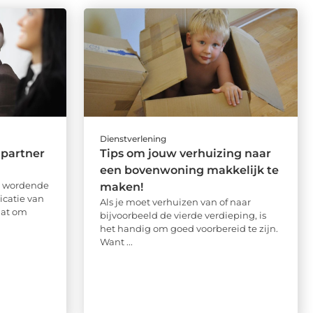
Dienstverlening
 partner
Tips om jouw verhuizing naar
een bovenwoning makkelijk te
er wordende
maken!
icatie van
Als je moet verhuizen van of naar
aat om
bijvoorbeeld de vierde verdieping, is
het handig om goed voorbereid te zijn.
Want ...