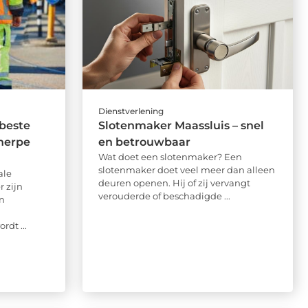
Dienstverlening
 beste
Slotenmaker Maassluis – snel
cherpe
en betrouwbaar
Wat doet een slotenmaker? Een
slotenmaker doet veel meer dan alleen
ale
deuren openen. Hij of zij vervangt
 zijn
verouderde of beschadigde ...
n
rdt ...