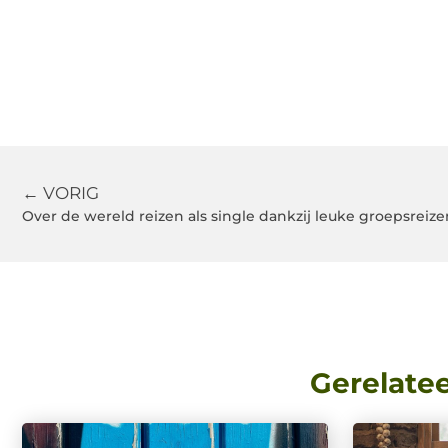
← VORIG
Over de wereld reizen als single dankzij leuke groepsreize
Gerelate