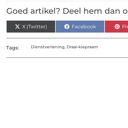
Goed artikel? Deel hem dan o
X (Twitter)
Facebook
Pi
Dienstverlening
,
Draai-kiepraam
Tags: