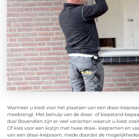
Wanneer u kiest voor het plaatsen van een draai-kiepraa
meebrengt. Met behulp van de draai- of kiepstand bepaalt 
dus! Bovendien zijn er veel varianten waaruit u kiest zoal
Of kies voor een kozijn met twee draai- kiepramen en vas
van een draai-kiepraam, mede doordat de mogelijkheden 