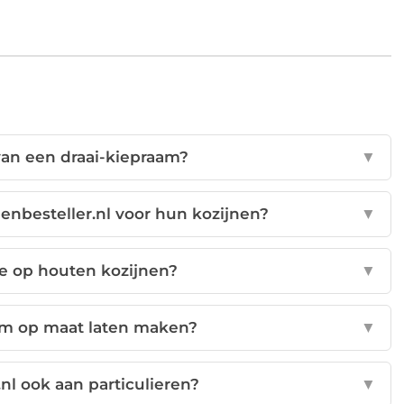
van een draai-kiepraam?
▼
enbesteller.nl voor hun kozijnen?
▼
ie op houten kozijnen?
▼
aam op maat laten maken?
▼
.nl ook aan particulieren?
▼