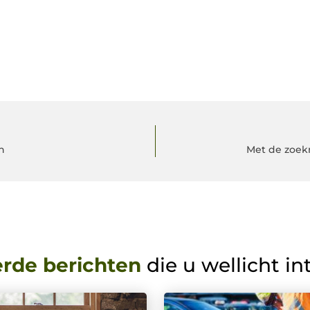
n
Met de zoek
erde berichten
die u wellicht in