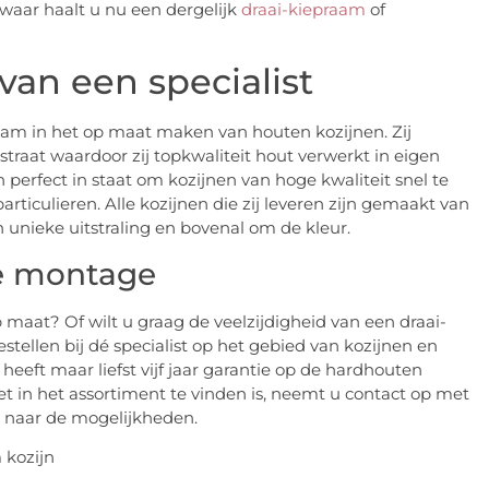
waar haalt u nu een dergelijk
draai-kiepraam
of
an een specialist
kzaam in het op maat maken van houten kozijnen. Zij
raat waardoor zij topkwaliteit hout verwerkt in eigen
 perfect in staat om kozijnen van hoge kwaliteit snel te
rticulieren. Alle kozijnen die zij leveren zijn gemaakt van
 unieke uitstraling en bovenal om de kleur.
ge montage
p maat? Of wilt u graag de veelzijdigheid van een draai-
ellen bij dé specialist op het gebied van kozijnen en
eft maar liefst vijf jaar garantie op de hardhouten
et in het assortiment te vinden is, neemt u contact op met
e naar de mogelijkheden.