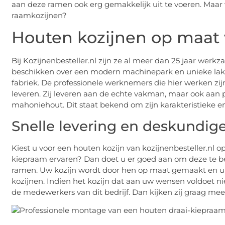
aan deze ramen ook erg gemakkelijk uit te voeren. Maar 
raamkozijnen?
Houten kozijnen op maat v
Bij Kozijnenbesteller.nl zijn ze al meer dan 25 jaar wer
beschikken over een modern machinepark en unieke lakst
fabriek. De professionele werknemers die hier werken zijn
leveren. Zij leveren aan de echte vakman, maar ook aan pa
mahoniehout. Dit staat bekend om zijn karakteristieke en
Snelle levering en deskundi
Kiest u voor een houten kozijn van kozijnenbesteller.nl o
kiepraam ervaren? Dan doet u er goed aan om deze te best
ramen. Uw kozijn wordt door hen op maat gemaakt en u he
kozijnen. Indien het kozijn dat aan uw wensen voldoet ni
de medewerkers van dit bedrijf. Dan kijken zij graag me