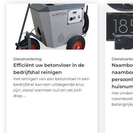
Dienstverlening
Dienstverle
Efficiënt uw betonvloer in de
Naambor
bedrijfshal reinigen
naambor
Het reinigen van een betonvloer in een
persoon
bedrijfshal kan een uitdagende klus
huisnu
zijn, vooral wanneer vuil en vet zich
Het vinden
diep ...
naambord v
belangrijke