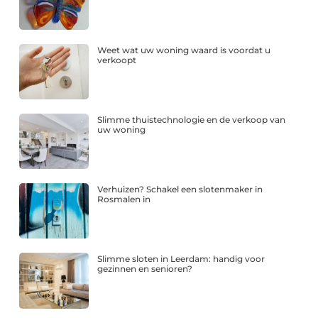
Weet wat uw woning waard is voordat u
verkoopt
Slimme thuistechnologie en de verkoop van
uw woning
Verhuizen? Schakel een slotenmaker in
Rosmalen in
Slimme sloten in Leerdam: handig voor
gezinnen en senioren?