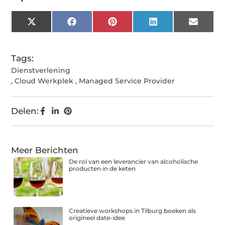
X
Facebook
Pinterest
LinkedIn
Email
(Twitter)
Tags:
Dienstverlening
,
Cloud Werkplek
,
Managed Service Provider
Delen:
Meer Berichten
De rol van een leverancier van alcoholische
producten in de keten
Creatieve workshops in Tilburg boeken als
origineel date-idee