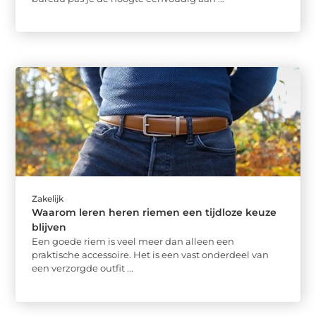
Zakelijk
Waarom leren heren riemen een tijdloze keuze
blijven
Een goede riem is veel meer dan alleen een
praktische accessoire. Het is een vast onderdeel van
een verzorgde outfit ...