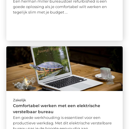
Een herman miller bureaustoel refurbished is een
goede oplossing als je comfortabel wilt werken en
tegelijk slim met je budget ...
Zakelijk
Comfortabel werken met een elektrische
verstelbaar bureau
Een goede werkhouding is essentieel voor een
productieve werkdag. Met dit elektrische verstelbare
bureau pas je de hoogte eenvoudig aan ...