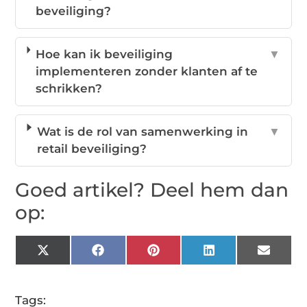
beveiliging?
Hoe kan ik beveiliging
▼
implementeren zonder klanten af te
schrikken?
Wat is de rol van samenwerking in
▼
retail beveiliging?
Goed artikel? Deel hem dan
op:
X
Facebook
Pinterest
LinkedIn
Email
(Twitter)
Tags: