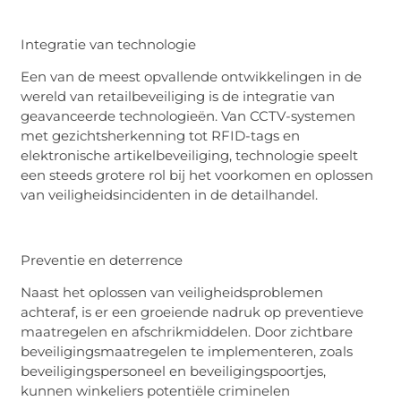
Integratie van technologie
Een van de meest opvallende ontwikkelingen in de
wereld van
retailbeveiliging
is de integratie van
geavanceerde technologieën. Van CCTV-systemen
met gezichtsherkenning tot RFID-tags en
elektronische artikelbeveiliging, technologie speelt
een steeds grotere rol bij het voorkomen en oplossen
van veiligheidsincidenten in de detailhandel.
Preventie en
d
eterrence
Naast het oplossen van veiligheidsproblemen
achteraf, is er een groeiende nadruk op preventieve
maatregelen en afschrikmiddelen. Door zichtbare
beveiligingsmaatregelen te implementeren, zoals
beveiligingspersoneel en beveiligingspoortjes,
kunnen winkeliers potentiële criminelen