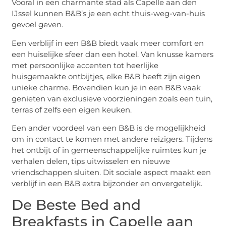
Vooral in een charmante stad als Capelle aan den
IJssel kunnen B&B’s je een echt thuis-weg-van-huis
gevoel geven.
Een verblijf in een B&B biedt vaak meer comfort en
een huiselijke sfeer dan een hotel. Van knusse kamers
met persoonlijke accenten tot heerlijke
huisgemaakte ontbijtjes, elke B&B heeft zijn eigen
unieke charme. Bovendien kun je in een B&B vaak
genieten van exclusieve voorzieningen zoals een tuin,
terras of zelfs een eigen keuken.
Een ander voordeel van een B&B is de mogelijkheid
om in contact te komen met andere reizigers. Tijdens
het ontbijt of in gemeenschappelijke ruimtes kun je
verhalen delen, tips uitwisselen en nieuwe
vriendschappen sluiten. Dit sociale aspect maakt een
verblijf in een B&B extra bijzonder en onvergetelijk.
De Beste Bed and
Breakfasts in Capelle aan