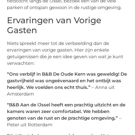
fietstocht langs de IJssel, bezoek een van de vele
parken of ontspan gewoon in de rustige omgeving.
Ervaringen van Vorige
Gasten
Niets spreekt meer tot de verbeelding dan de
ervaringen van vorige gasten. Hier zijn enkele
getuigenissen die je een idee geven van wat je kunt
verwachten:
“Ons verblijf in B&B De Oude Kern was geweldig! De
gastvrijheid was ongeëvenaard en het ontbijt was
heerlijk. We voelden ons echt thuis.”
– Anna uit
Amsterdam
“B&B Aan de IJssel heeft een prachtig uitzicht en de
kamers waren zeer comfortabel. We hebben
genoten van de rust en de prachtige omgeving.”
–
Peter uit Rotterdam