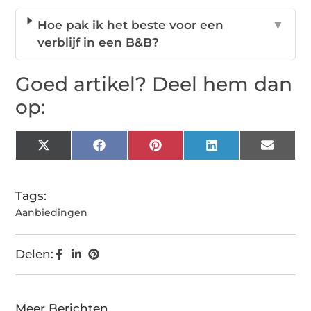
Hoe pak ik het beste voor een
▼
verblijf in een B&B?
Goed artikel? Deel hem dan
op:
X
Facebook
Pinterest
LinkedIn
Email
(Twitter)
Tags:
Aanbiedingen
Delen:
Meer Berichten