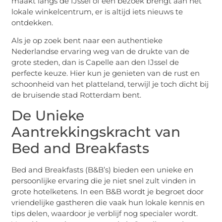
maakt langs de IJssel of een bezoek brengt aan het
lokale winkelcentrum, er is altijd iets nieuws te
ontdekken.
Als je op zoek bent naar een authentieke
Nederlandse ervaring weg van de drukte van de
grote steden, dan is Capelle aan den IJssel de
perfecte keuze. Hier kun je genieten van de rust en
schoonheid van het platteland, terwijl je toch dicht bij
de bruisende stad Rotterdam bent.
De Unieke
Aantrekkingskracht van
Bed and Breakfasts
Bed and Breakfasts (B&B’s) bieden een unieke en
persoonlijke ervaring die je niet snel zult vinden in
grote hotelketens. In een B&B wordt je begroet door
vriendelijke gastheren die vaak hun lokale kennis en
tips delen, waardoor je verblijf nog specialer wordt.