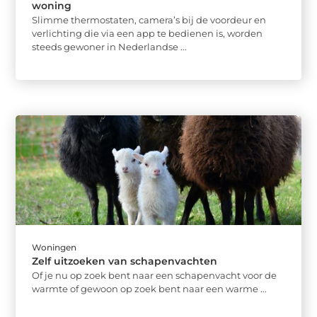
woning
Slimme thermostaten, camera’s bij de voordeur en
verlichting die via een app te bedienen is, worden
steeds gewoner in Nederlandse ...
Woningen
Zelf uitzoeken van schapenvachten
Of je nu op zoek bent naar een schapenvacht voor de
warmte of gewoon op zoek bent naar een warme ...