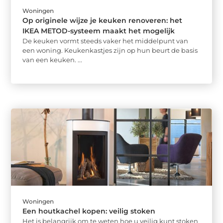
Woningen
Op originele wijze je keuken renoveren: het
IKEA METOD-systeem maakt het mogelijk
De keuken vormt steeds vaker het middelpunt van
een woning. Keukenkastjes zijn op hun beurt de basis
van een keuken. ...
Woningen
Een houtkachel kopen: veilig stoken
Het is belangrijk om te weten hoe u veilig kunt stoken