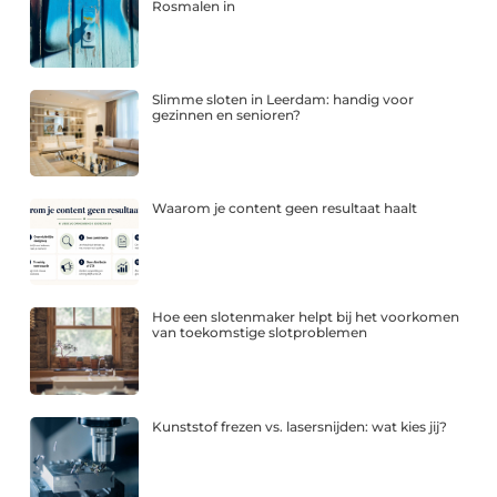
Rosmalen in
Slimme sloten in Leerdam: handig voor
gezinnen en senioren?
Waarom je content geen resultaat haalt
Hoe een slotenmaker helpt bij het voorkomen
van toekomstige slotproblemen
Kunststof frezen vs. lasersnijden: wat kies jij?