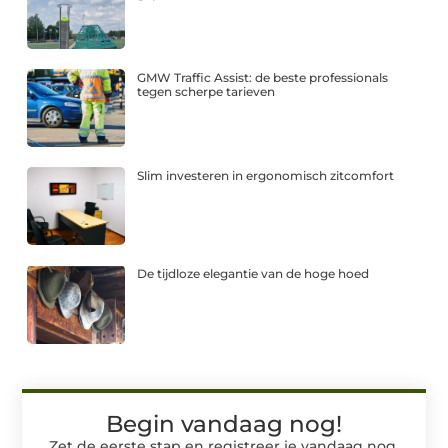
GMW Traffic Assist: de beste professionals
tegen scherpe tarieven
Slim investeren in ergonomisch zitcomfort
De tijdloze elegantie van de hoge hoed
Begin vandaag nog!
Zet de eerste stap en registreer je vandaag nog.