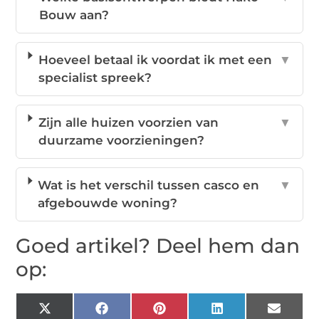
Bouw aan?
Hoeveel betaal ik voordat ik met een
▼
specialist spreek?
Zijn alle huizen voorzien van
▼
duurzame voorzieningen?
Wat is het verschil tussen casco en
▼
afgebouwde woning?
Goed artikel? Deel hem dan
op:
X
Facebook
Pinterest
LinkedIn
Email