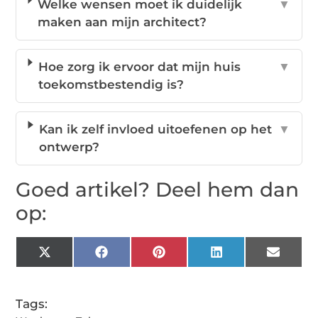
Welke wensen moet ik duidelijk
▼
maken aan mijn architect?
Hoe zorg ik ervoor dat mijn huis
▼
toekomstbestendig is?
Kan ik zelf invloed uitoefenen op het
▼
ontwerp?
Goed artikel? Deel hem dan
op:
X
Facebook
Pinterest
LinkedIn
Email
(Twitter)
Tags: