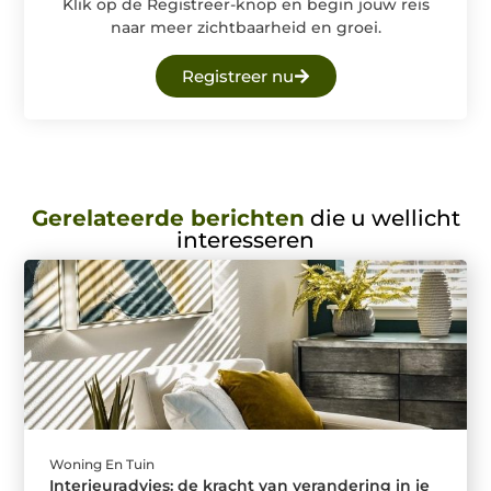
Klik op de Registreer-knop en begin jouw reis
naar meer zichtbaarheid en groei.
Registreer nu
Gerelateerde berichten
die u wellicht
interesseren
Woning En Tuin
Interieuradvies: de kracht van verandering in je