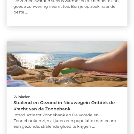
De zomers worden steeds warmer en de behoefte aan
goede zonwering neemt toe. Ben je op zoek naar de
beste ...
Winkelen
Stralend en Gezond in Nieuwegein Ontdek de
Kracht van de Zonnebank
Introductie tot Zonnebank en De Voordelen
Zonnebanken zijn al jaren een populaire manier om
een gezonde, stralende gloed te krijgen ...