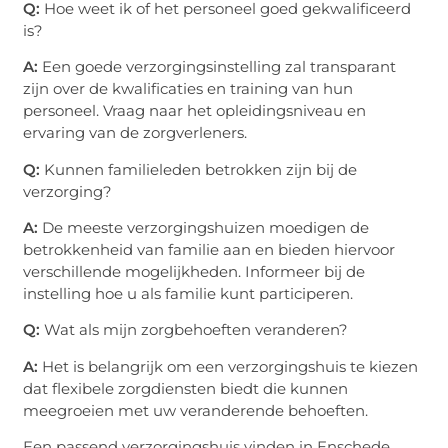
Q:
Hoe weet ik of het personeel goed gekwalificeerd
is?
A:
Een goede verzorgingsinstelling zal transparant
zijn over de kwalificaties en training van hun
personeel. Vraag naar het opleidingsniveau en
ervaring van de zorgverleners.
Q:
Kunnen familieleden betrokken zijn bij de
verzorging?
A:
De meeste verzorgingshuizen moedigen de
betrokkenheid van familie aan en bieden hiervoor
verschillende mogelijkheden. Informeer bij de
instelling hoe u als familie kunt participeren.
Q:
Wat als mijn zorgbehoeften veranderen?
A:
Het is belangrijk om een verzorgingshuis te kiezen
dat flexibele zorgdiensten biedt die kunnen
meegroeien met uw veranderende behoeften.
Een passend verzorgingshuis vinden in Enschede