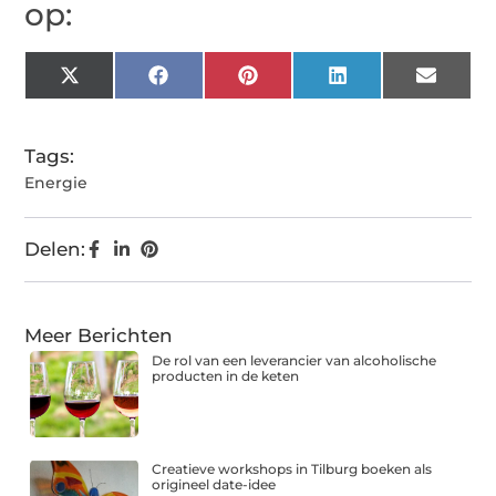
op:
X
Facebook
Pinterest
LinkedIn
Email
(Twitter)
Tags:
Energie
Delen:
Meer Berichten
De rol van een leverancier van alcoholische
producten in de keten
Creatieve workshops in Tilburg boeken als
origineel date-idee