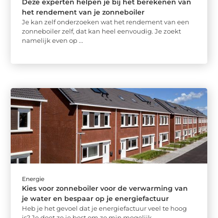
Deze experten helpen je bij het berekenen van
het rendement van je zonneboiler
Je kan zelf onderzoeken wat het rendement van een
zonneboiler zelf, dat kan heel eenvoudig. Je zoekt
namelijk even op ...
Energie
Kies voor zonneboiler voor de verwarming van
je water en bespaar op je energiefactuur
Heb je het gevoel dat je energiefactuur veel te hoog
is? Je doet zo je best om zo min mogelijk ...