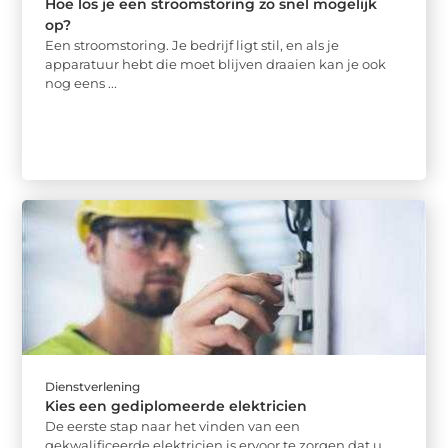
Hoe los je een stroomstoring zo snel mogelijk
op?
Een stroomstoring. Je bedrijf ligt stil, en als je
apparatuur hebt die moet blijven draaien kan je ook
nog eens ...
Dienstverlening
Kies een gediplomeerde elektricien
De eerste stap naar het vinden van een
gekwalificeerde elektricien is ervoor te zorgen dat u