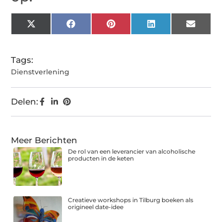
X
Facebook
Pinterest
LinkedIn
Email
(Twitter)
Tags:
Dienstverlening
Delen:
Meer Berichten
De rol van een leverancier van alcoholische
producten in de keten
Creatieve workshops in Tilburg boeken als
origineel date-idee