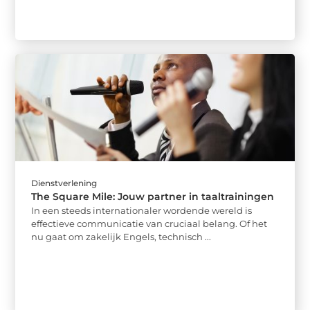
Dienstverlening
The Square Mile: Jouw partner in taaltrainingen
In een steeds internationaler wordende wereld is
effectieve communicatie van cruciaal belang. Of het
nu gaat om zakelijk Engels, technisch ...