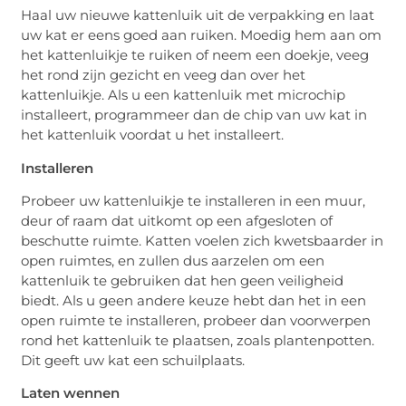
Haal uw nieuwe kattenluik uit de verpakking en laat
uw kat er eens goed aan ruiken. Moedig hem aan om
het kattenluikje te ruiken of neem een doekje, veeg
het rond zijn gezicht en veeg dan over het
kattenluikje. Als u een kattenluik met microchip
installeert, programmeer dan de chip van uw kat in
het kattenluik voordat u het installeert.
Installeren
Probeer uw kattenluikje te installeren in een muur,
deur of raam dat uitkomt op een afgesloten of
beschutte ruimte. Katten voelen zich kwetsbaarder in
open ruimtes, en zullen dus aarzelen om een
kattenluik te gebruiken dat hen geen veiligheid
biedt. Als u geen andere keuze hebt dan het in een
open ruimte te installeren, probeer dan voorwerpen
rond het kattenluik te plaatsen, zoals plantenpotten.
Dit geeft uw kat een schuilplaats.
Laten wennen