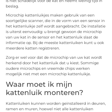
is niet schadelijk voor de kat en neemt weinig tijd in
beslag.
Microchip kattenluikjes maken gebruik van een
soortgelijke scanner, die in de vorm van een sensor in
het kattenluikje zelf wordt aangebracht. De installatie
is uiterst eenvoudig: u brengt gewoon de microchip
van uw kat in de sensor en het kattenluik slaat de
informatie op. Bij de meeste kattenluiken kunt u ook
meerdere katten registreren.
Zorg er wel voor dat de microchip van uw kat wordt
herkend door het kattenluik dat u kiest. Sommige
oudere microchips en vreemde chips werken
mogelijk niet met een microchip kattenluikje.
Waar moet ik mijn
kattenluik monteren?
Kattenluiken kunnen worden geïnstalleerd in deuren,
ramen en muren, hoewel niet alle kattenluiken