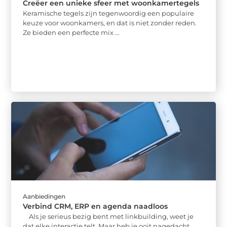
Creëer een unieke sfeer met woonkamertegels
Keramische tegels zijn tegenwoordig een populaire
keuze voor woonkamers, en dat is niet zonder reden.
Ze bieden een perfecte mix ...
Aanbiedingen
Verbind CRM, ERP en agenda naadloos
Als je serieus bezig bent met linkbuilding, weet je
dat elke interactie telt. Maar heb je ooit nagedacht ...