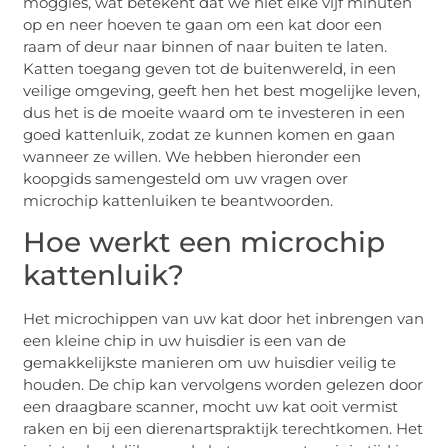
moggies, wat betekent dat we niet elke vijf minuten
op en neer hoeven te gaan om een kat door een
raam of deur naar binnen of naar buiten te laten.
Katten toegang geven tot de buitenwereld, in een
veilige omgeving, geeft hen het best mogelijke leven,
dus het is de moeite waard om te investeren in een
goed kattenluik, zodat ze kunnen komen en gaan
wanneer ze willen. We hebben hieronder een
koopgids samengesteld om uw vragen over
microchip kattenluiken te beantwoorden.
Hoe werkt een microchip
kattenluik?
Het microchippen van uw kat door het inbrengen van
een kleine chip in uw huisdier is een van de
gemakkelijkste manieren om uw huisdier veilig te
houden. De chip kan vervolgens worden gelezen door
een draagbare scanner, mocht uw kat ooit vermist
raken en bij een dierenartspraktijk terechtkomen. Het