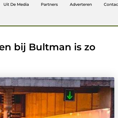
Uit De Media
Partners
Adverteren
Contac
n bij Bultman is zo