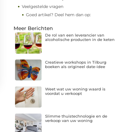
Veelgestelde vragen
Goed artikel? Deel hem dan op:
Meer Berichten
De rol van een leverancier van
alcoholische producten in de keten
Creatieve workshops in Tilburg
boeken als origineel date-idee
Weet wat uw woning waard is
voordat u verkoopt
Slimme thuistechnologie en de
verkoop van uw woning