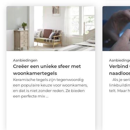
Aanbiedingen
Aanbieding
Creëer een unieke sfeer met
Verbind
woonkamertegels
naadloo
Keramische tegels zijn tegenwoordig
Als je ser
een populaire keuze voor woonkamers,
linkbuildin
en dat is niet zonder reden. Ze bieden
telt. Maar 
een perfecte mix ...