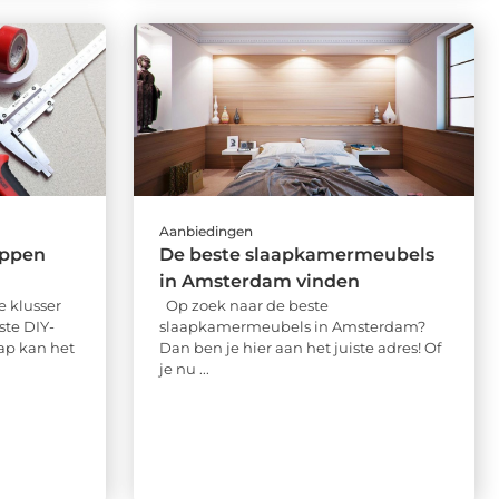
Aanbiedingen
appen
De beste slaapkamermeubels
in Amsterdam vinden
 klusser
Op zoek naar de beste
ste DIY-
slaapkamermeubels in Amsterdam?
hap kan het
Dan ben je hier aan het juiste adres! Of
je nu ...