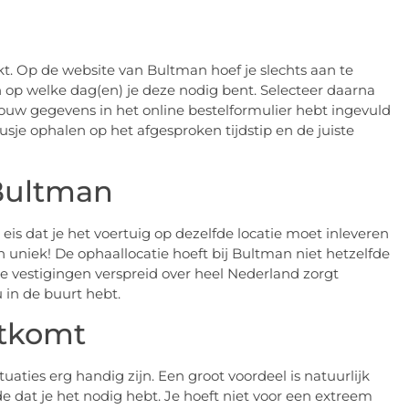
t. Op de website van Bultman hoef je slechts aan te
n op welke dag(en) je deze nodig bent. Selecteer daarna
l jouw gegevens in het online bestelformulier hebt ingevuld
usje ophalen op het afgesproken tijdstip en de juiste
 Bultman
 eis dat je het voertuig op dezelfde locatie moet inleveren
n uniek! De ophaallocatie hoeft bij Bultman niet hetzelfde
ende vestigingen verspreid over heel Nederland zorgt
u in de buurt hebt.
itkomt
uaties erg handig zijn. Een groot voordeel is natuurlijk
de dat je het nodig hebt. Je hoeft niet voor een extreem