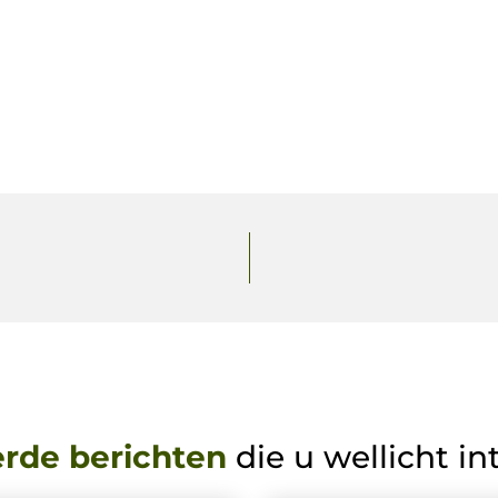
erde berichten
die u wellicht in