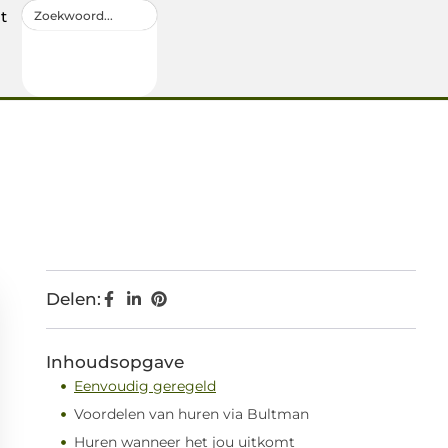
t
Delen:
Inhoudsopgave
Eenvoudig geregeld
Voordelen van huren via Bultman
Huren wanneer het jou uitkomt