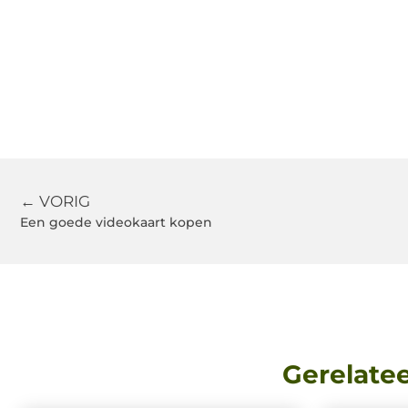
← VORIG
Een goede videokaart kopen
Gerelate