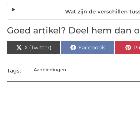
Wat zijn de verschillen tu
Goed artikel? Deel hem dan o
X (Twitter)
Facebook
Pi
Aanbiedingen
Tags: