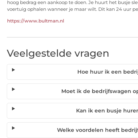
hoog bedrag een aankoop te doen. Je huurt het busje sle
voertuig ophalen wanneer je maar wilt. Dit kan 24 uur p
https://www.bultman.nl
Veelgestelde vragen
Hoe huur ik een bedr
Moet ik de bedrijfswagen op
Kan ik een busje hure
Welke voordelen heeft bedr