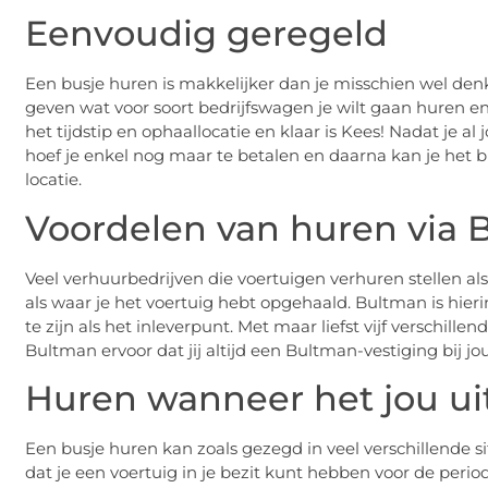
Eenvoudig geregeld
Een busje huren is makkelijker dan je misschien wel denk
geven wat voor soort bedrijfswagen je wilt gaan huren e
het tijdstip en ophaallocatie en klaar is Kees! Nadat je a
hoef je enkel nog maar te betalen en daarna kan je het b
locatie.
Voordelen van huren via
Veel verhuurbedrijven die voertuigen verhuren stellen als
als waar je het voertuig hebt opgehaald. Bultman is hieri
te zijn als het inleverpunt. Met maar liefst vijf verschill
Bultman ervoor dat jij altijd een Bultman-vestiging bij jo
Huren wanneer het jou u
Een busje huren kan zoals gezegd in veel verschillende sit
dat je een voertuig in je bezit kunt hebben voor de perio