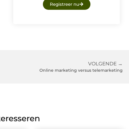
Registreer nu
VOLGENDE →
Online marketing versus telemarketing
teresseren