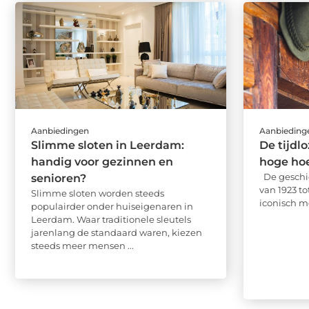
Aanbiedingen
Aanbieding
Slimme sloten in Leerdam:
De tijdl
handig voor gezinnen en
hoge ho
De geschi
senioren?
van 1923 t
Slimme sloten worden steeds
iconisch mo
populairder onder huiseigenaren in
Leerdam. Waar traditionele sleutels
jarenlang de standaard waren, kiezen
steeds meer mensen ...