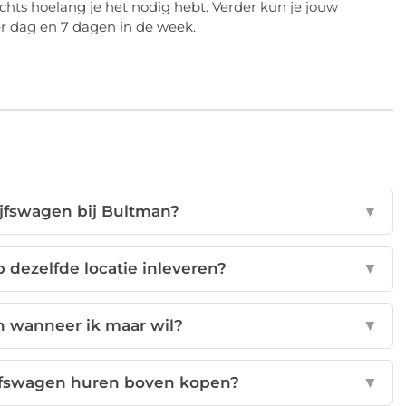
chts hoelang je het nodig hebt. Verder kun je jouw
er dag en 7 dagen in de week.
ijfswagen bij Bultman?
▼
 dezelfde locatie inleveren?
▼
n wanneer ik maar wil?
▼
ijfswagen huren boven kopen?
▼