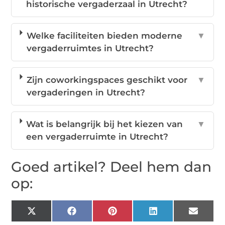
historische vergaderzaal in Utrecht?
Welke faciliteiten bieden moderne
▼
vergaderruimtes in Utrecht?
Zijn coworkingspaces geschikt voor
▼
vergaderingen in Utrecht?
Wat is belangrijk bij het kiezen van
▼
een vergaderruimte in Utrecht?
Goed artikel? Deel hem dan
op:
X
Facebook
Pinterest
LinkedIn
Email
(Twitter)