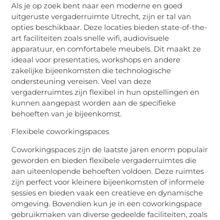
Als je op zoek bent naar een moderne en goed
uitgeruste vergaderruimte Utrecht, zijn er tal van
opties beschikbaar. Deze locaties bieden state-of-
the
-
art faciliteiten zoals snelle wifi, audiovisuele
apparatuur, en comfortabele meubels. Dit maakt ze
ideaal voor presentaties, workshops en andere
zakelijke bijeenkomsten die technologische
ondersteuning vereisen. Veel van deze
vergaderruimtes zijn flexibel in hun opstellingen en
kunnen aangepast worden aan de specifieke
behoeften van je bijeenkomst.
Flexibele
coworking
spaces
Coworking
spaces
zijn de laatste jaren enorm populair
geworden en bieden flexibele vergaderruimtes die
aan uiteenlopende behoeften voldoen. Deze ruimtes
zijn perfect voor kleinere bijeenkomsten of informele
sessies en bieden vaak een creatieve en dynamische
omgeving. Bovendien kun je in een
coworking
space
gebruikmaken van diverse gedeelde faciliteiten, zoals