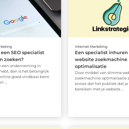
rketing
Internet Marketing
een SEO specialist
Een specialist inhuren 
n zoeken?
website zoekmachine
e een onderneming in
optimalisatie
ebt, dan is het belangrijk
Door middel van slimme web
 online goed vindbaar bent.
zoekmachine optimalisatie z
n ...
ervoor dat het publiek dat je 
bereiken met je website ...