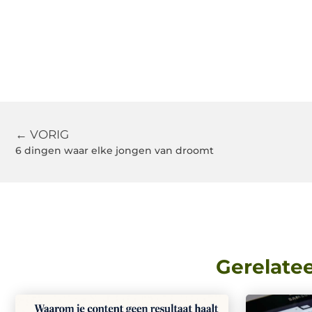
← VORIG
6 dingen waar elke jongen van droomt
Gerelate