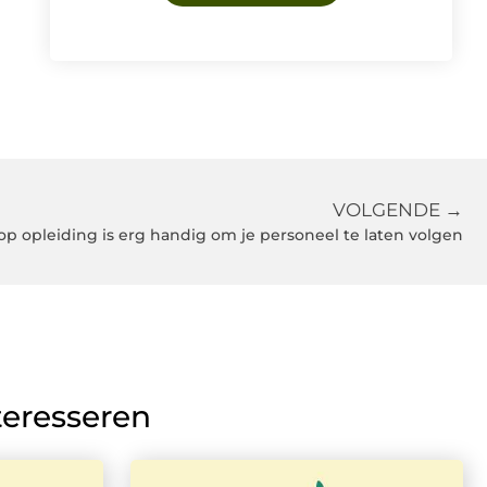
VOLGENDE →
op opleiding is erg handig om je personeel te laten volgen
teresseren