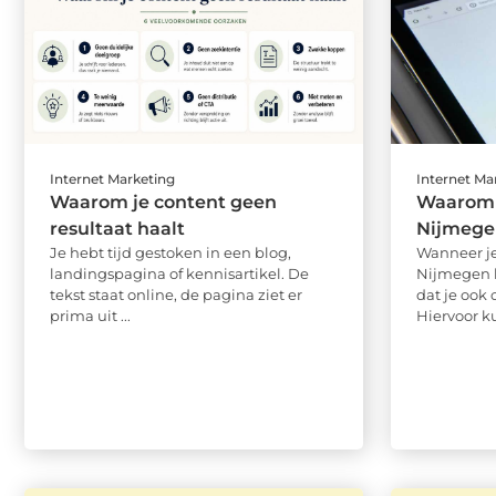
Internet Marketing
Internet Ma
Waarom je content geen
Waarom 
resultaat haalt
Nijmege
Je hebt tijd gestoken in een blog,
Wanneer j
landingspagina of kennisartikel. De
Nijmegen h
tekst staat online, de pagina ziet er
dat je ook
prima uit ...
Hiervoor ku