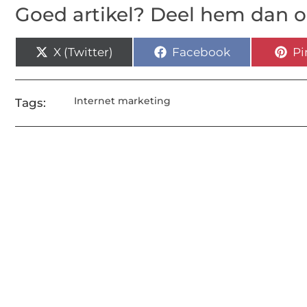
Goed artikel? Deel hem dan o
X (Twitter)
Facebook
Pi
Internet marketing
Tags: