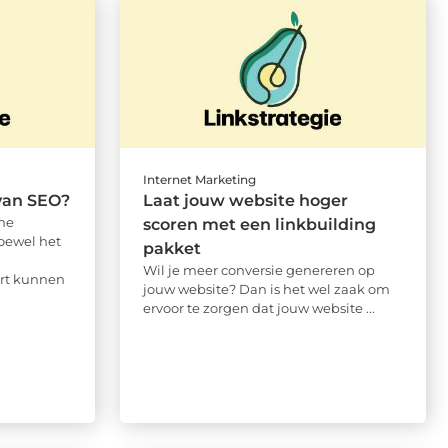
Internet Marketing
 van SEO?
Laat jouw website hoger
ne
scoren met een linkbuilding
Hoewel het
pakket
Wil je meer conversie genereren op
ert kunnen
jouw website? Dan is het wel zaak om
ervoor te zorgen dat jouw website ...