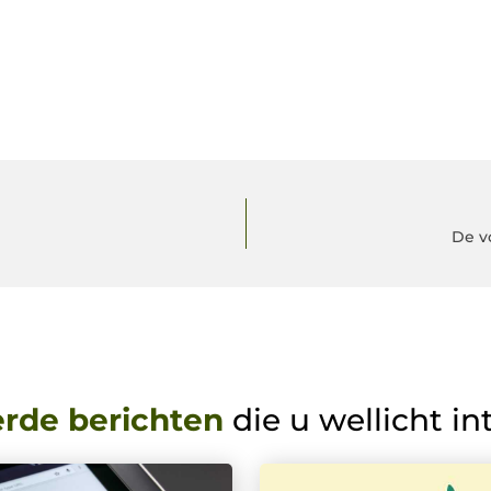
De v
erde berichten
die u wellicht in