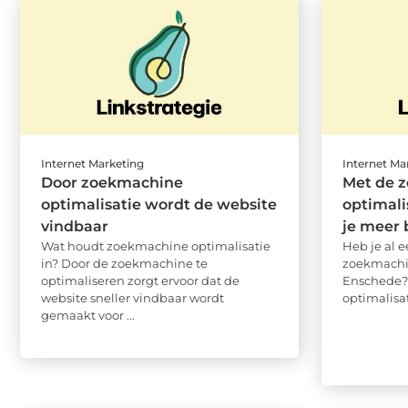
Internet Marketing
Internet Ma
Door zoekmachine
Met de 
optimalisatie wordt de website
optimali
vindbaar
je meer 
Wat houdt zoekmachine optimalisatie
Heb je al 
in? Door de zoekmachine te
zoekmachin
optimaliseren zorgt ervoor dat de
Enschede?
website sneller vindbaar wordt
optimalisat
gemaakt voor ...