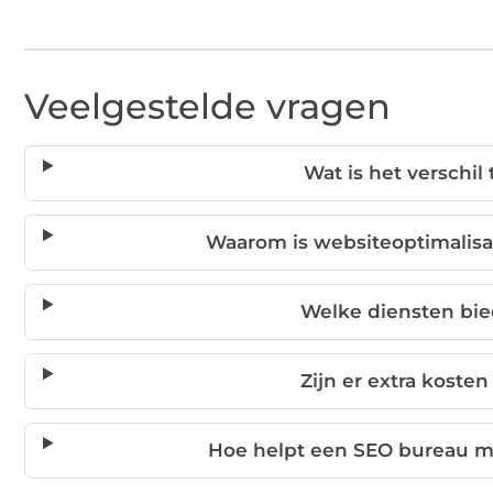
Veelgestelde vragen
Wat is het verschi
Waarom is websiteoptimalisat
Welke diensten bi
Zijn er extra koste
Hoe helpt een SEO bureau mi