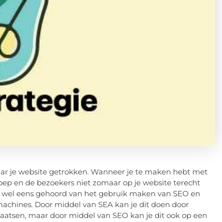
ar je website getrokken. Wanneer je te maken hebt met
roep en de bezoekers niet zomaar op je website terecht
ast wel eens gehoord van het gebruik maken van SEO en
machines. Door middel van SEA kan je dit doen door
laatsen, maar door middel van SEO kan je dit ook op een