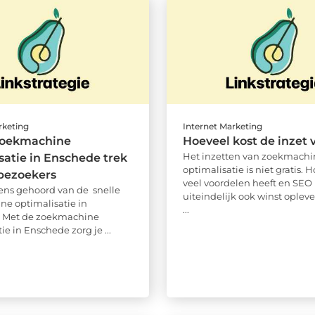
rketing
Internet Marketing
zoekmachine
Hoeveel kost de inzet
Het inzetten van zoekmachi
satie in Enschede trek
optimalisatie is niet gratis. 
bezoekers
veel voordelen heeft en SEO
eens gehoord van de snelle
uiteindelijk ook winst oplev
e optimalisatie in
...
 Met de zoekmachine
ie in Enschede zorg je ...