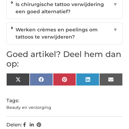
Is chirurgische tattoo verwijdering
▼
een goed alternatief?
Werken crèmes en peelings om
▼
tattoos te verwijderen?
Goed artikel? Deel hem dan
op:
X
Facebook
Pinterest
LinkedIn
Email
(Twitter)
Tags:
Beauty en verzorging
Delen: