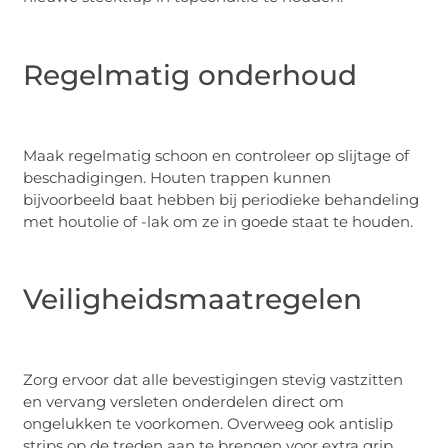
Regelmatig onderhoud
Maak regelmatig schoon en controleer op slijtage of
beschadigingen. Houten trappen kunnen
bijvoorbeeld baat hebben bij periodieke behandeling
met houtolie of -lak om ze in goede staat te houden.
Veiligheidsmaatregelen
Zorg ervoor dat alle bevestigingen stevig vastzitten
en vervang versleten onderdelen direct om
ongelukken te voorkomen. Overweeg ook antislip
strips op de treden aan te brengen voor extra grip.