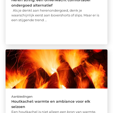
Heren string: een onverwacht comfortabel
ondergoed alternatief
Als je denkt aan herenondergoed, denk je
waarschijnlijk eerst aan boxershorts of slips. Maar er is
een stijgende trend ...
Aanbiedingen
Houtkachel: warmte en ambiance voor elk
seizoen
Een houtkachel is niet alleen een bron van warmte,