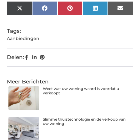
X
Facebook
Pinterest
LinkedIn
Email
(Twitter)
Tags:
Aanbiedingen
Delen:
Meer Berichten
Weet wat uw woning waard is voordat u
verkoopt
Slimme thuistechnologie en de verkoop van
uw woning