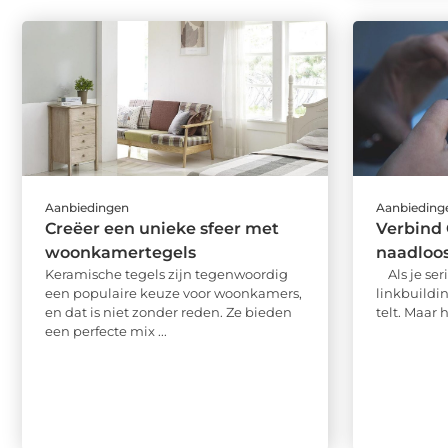
Aanbiedingen
Aanbieding
Creëer een unieke sfeer met
Verbind
woonkamertegels
naadloo
Keramische tegels zijn tegenwoordig
Als je ser
een populaire keuze voor woonkamers,
linkbuildin
en dat is niet zonder reden. Ze bieden
telt. Maar 
een perfecte mix ...