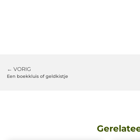
← VORIG
Een boekkluis of geldkistje
Gerelate