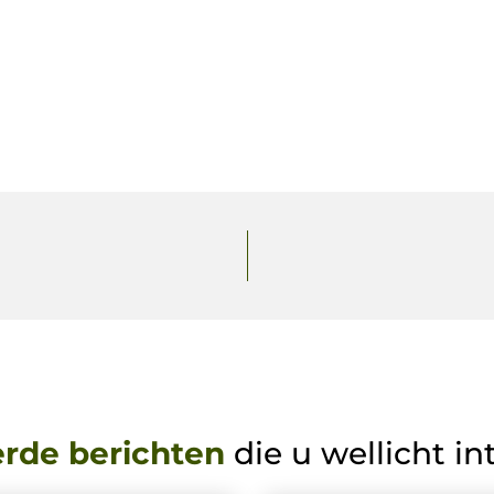
erde berichten
die u wellicht in