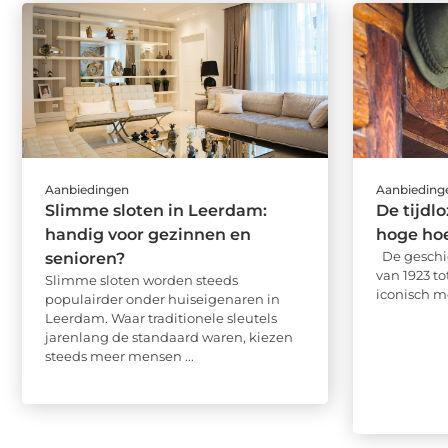
Aanbiedingen
Aanbieding
Slimme sloten in Leerdam:
De tijdl
handig voor gezinnen en
hoge ho
De geschi
senioren?
van 1923 t
Slimme sloten worden steeds
iconisch mo
populairder onder huiseigenaren in
Leerdam. Waar traditionele sleutels
jarenlang de standaard waren, kiezen
steeds meer mensen ...