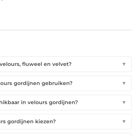
 velours, fluweel en velvet?
▼
lours gordijnen gebruiken?
▼
hikbaar in velours gordijnen?
▼
rs gordijnen kiezen?
▼