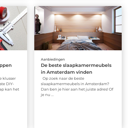
Aanbiedingen
appen
De beste slaapkamermeubels
in Amsterdam vinden
 klusser
Op zoek naar de beste
ste DIY-
slaapkamermeubels in Amsterdam?
hap kan het
Dan ben je hier aan het juiste adres! Of
je nu ...