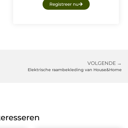
Registreer nu
VOLGENDE →
Elektrische raambekleding van House&Home
teresseren