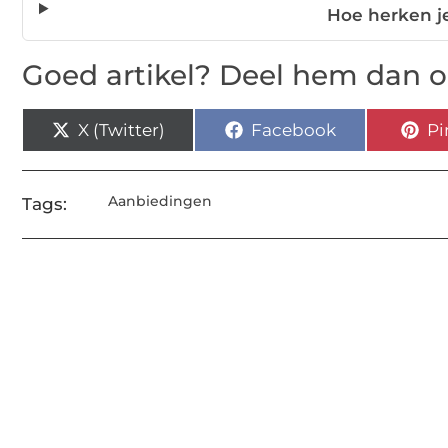
Hoe herken je
Goed artikel? Deel hem dan o
X (Twitter)
Facebook
Pi
Aanbiedingen
Tags: