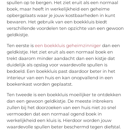
spullen op te bergen. Het ziet eruit als een normaal
boek, maar heeft in werkelijkheid een geheime
opbergplaats waar je jouw kostbaarheden in kunt
bewaren. Het gebruik van een boekkluis biedt
verschillende voordelen ten opzichte van een gewoon
geldkistje.
Ten eerste is
een boekkluis geheimzinniger
dan een
geldkistje. Het ziet eruit als een normaal boek en
trekt daarom minder aandacht dan een kistje dat
duidelijk als opslag voor waardevolle spullen is
bedoeld. Een boekkluis past daardoor beter in het
interieur van een huis en kan onopvallend in een
boekenkast worden geplaatst.
Ten tweede is een boekkluis moeilijker te ontdekken
dan een gewoon geldkistje. De meeste inbrekers
zullen bij het doorzoeken van een huis niet zo snel
vermoeden dat een normaal ogend boek in
werkelijkheid een kluis is. Hierdoor worden jouw
waardevolle spullen beter beschermd tegen diefstal.