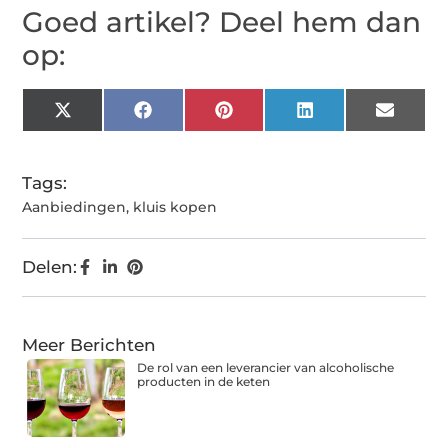
Goed artikel? Deel hem dan
op:
X
Facebook
Pinterest
LinkedIn
Email
(Twitter)
Tags:
Aanbiedingen
,
kluis kopen
Delen:
Meer Berichten
De rol van een leverancier van alcoholische
producten in de keten