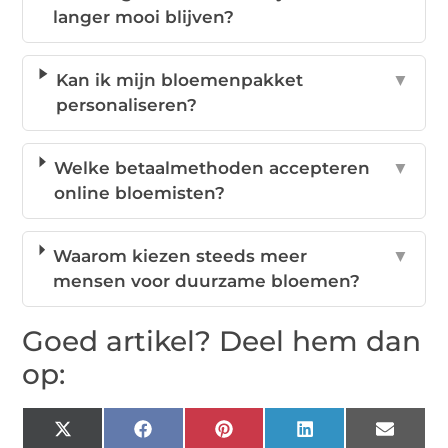
langer mooi blijven?
Kan ik mijn bloemenpakket
▼
personaliseren?
Welke betaalmethoden accepteren
▼
online bloemisten?
Waarom kiezen steeds meer
▼
mensen voor duurzame bloemen?
Goed artikel? Deel hem dan
op:
X
Facebook
Pinterest
LinkedIn
Email