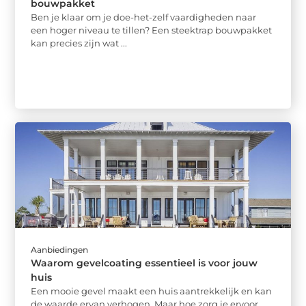
bouwpakket
Ben je klaar om je doe-het-zelf vaardigheden naar
een hoger niveau te tillen? Een steektrap bouwpakket
kan precies zijn wat ...
Aanbiedingen
Waarom gevelcoating essentieel is voor jouw
huis
Een mooie gevel maakt een huis aantrekkelijk en kan
de waarde ervan verhogen. Maar hoe zorg je ervoor