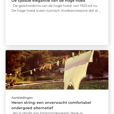
De tijdloze elegantie van de hoge hoed
De geschiedenis van de hoge hoed: van 1923 tot nu
De hoge hoed is een iconisch modeaccessoire dat al ...
Aanbiedingen
Heren string: een onverwacht comfortabel
ondergoed alternatief
Als je denkt aan herenondergoed, denk je