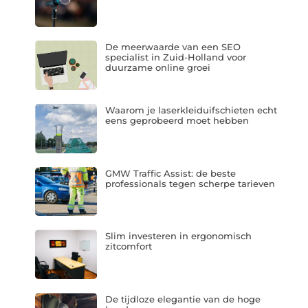
De meerwaarde van een SEO
specialist in Zuid-Holland voor
duurzame online groei
Waarom je laserkleiduifschieten echt
eens geprobeerd moet hebben
GMW Traffic Assist: de beste
professionals tegen scherpe tarieven
Slim investeren in ergonomisch
zitcomfort
De tijdloze elegantie van de hoge