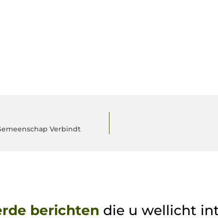
 Gemeenschap Verbindt
erde berichten
die u wellicht in