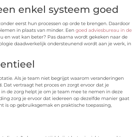
een enkel systeem goed
onder eerst hun processen op orde te brengen. Daardoor
oblemen in plaats van minder. Een
goed adviesbureau in de
 nu en wat kan beter? Pas daarna wordt gekeken naar de
hnologie daadwerkelijk ondersteunend wordt aan je werk, in
entieel
eptatie. Als je team niet begrijpt waarom veranderingen
 Dat vertraagt het proces en zorgt ervoor dat je
 in de zorg helpt je om je team mee te nemen in deze
iding zorg je ervoor dat iedereen op dezelfde manier gaat
cht is op gebruiksgemak en praktische toepassing,