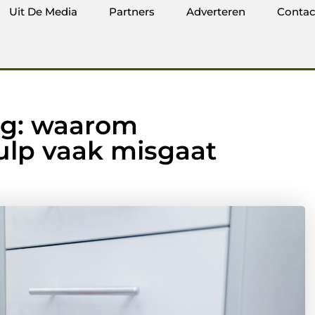
Uit De Media
Partners
Adverteren
Contac
rg: waarom
hulp vaak misgaat