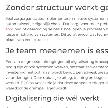
Zonder structuur werkt g
Veel zorgorganisaties implementeren nieuwe systemen z
automatiseer je eigenlijk chaos. Dat zorgt voor meer pr
zorg
begint daarom bij de basis: hoe lopen je processen
juiste inrichting van systemen. Dit zorgt ervoor dat tec
plaats van een extra last.
Je team meenemen is ess
Een van de grootste uitdagingen bij digitalisering is acc
nodig zijn of hoe systemen werken, ontstaat er weerstand.
investering niet optimaal wordt benut. Een adviesbureau
veranderingen. Door duidelijke uitleg, training en begele
werken. Bij Ons Advies zie je dat deze aanpak sterk geri
waardoor de drempel lager wordt.
Digitalisering die wél werkt