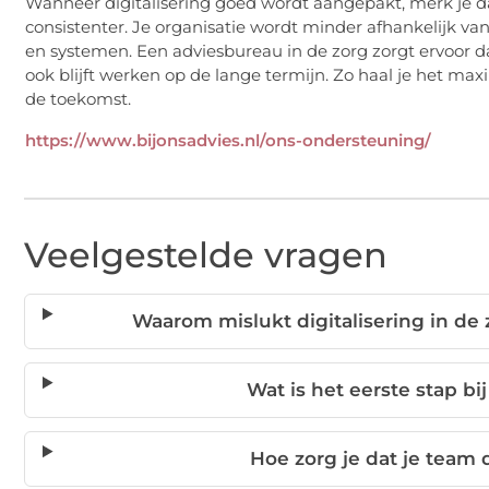
Wanneer digitalisering goed wordt aangepakt, merk je dat 
consistenter. Je organisatie wordt minder afhankelijk va
en systemen. Een adviesbureau in de zorg zorgt ervoor d
ook blijft werken op de lange termijn. Zo haal je het maxi
de toekomst.
https://www.bijonsadvies.nl/ons-ondersteuning/
Veelgestelde vragen
Waarom mislukt digitalisering in de
Wat is het eerste stap bij
Hoe zorg je dat je team 