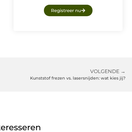
Registreer nu
VOLGENDE →
Kunststof frezen vs. lasersnijden: wat kies jij?
teresseren