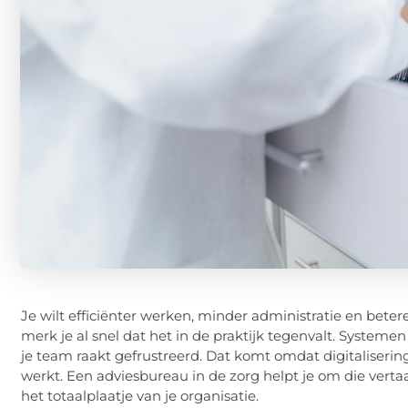
Je wilt efficiënter werken, minder administratie en betere 
merk je al snel dat het in de praktijk tegenvalt. Systeme
je team raakt gefrustreerd. Dat komt omdat digitaliserin
werkt. Een adviesbureau in de zorg helpt je om die vertaa
het totaalplaatje van je organisatie.