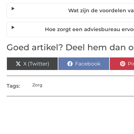
Wat zijn de voordelen va
Hoe zorgt een adviesbureau ervoor
Goed artikel? Deel hem dan o
X (Twitter)
Facebook
Pi
Zorg
Tags: