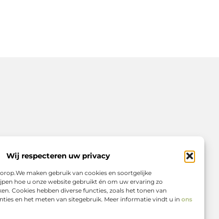
Wij respecteren uw privacy
voorop.We maken gebruik van cookies en soortgelijke
jpen hoe u onze website gebruikt én om uw ervaring zo
en. Cookies hebben diverse functies, zoals het tonen van
ties en het meten van sitegebruik. Meer informatie vindt u in
ons
n