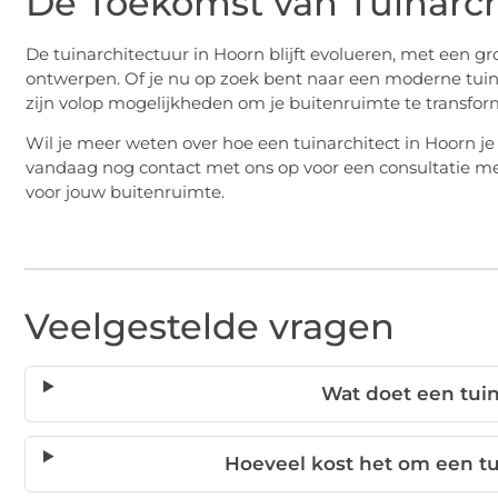
De Toekomst van Tuinarch
De tuinarchitectuur in Hoorn blijft evolueren, met een 
ontwerpen. Of je nu op zoek bent naar een moderne tuin,
zijn volop mogelijkheden om je buitenruimte te transfor
Wil je meer weten over hoe een tuinarchitect in Hoorn j
vandaag nog contact met ons op voor een consultatie me
voor jouw buitenruimte.
Veelgestelde vragen
Wat doet een tuin
Hoeveel kost het om een tu