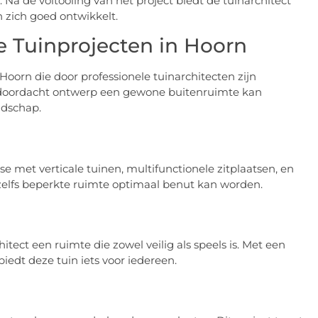
a de voltooiing van het project biedt de tuinarchitect
 zich goed ontwikkelt.
 Tuinprojecten in Hoorn
Hoorn die door professionele tuinarchitecten zijn
d doordacht ontwerp een gewone buitenruimte kan
ndschap.
 met verticale tuinen, multifunctionele zitplaatsen, en
 zelfs beperkte ruimte optimaal benut kan worden.
tect een ruimte die zowel veilig als speels is. Met een
iedt deze tuin iets voor iedereen.