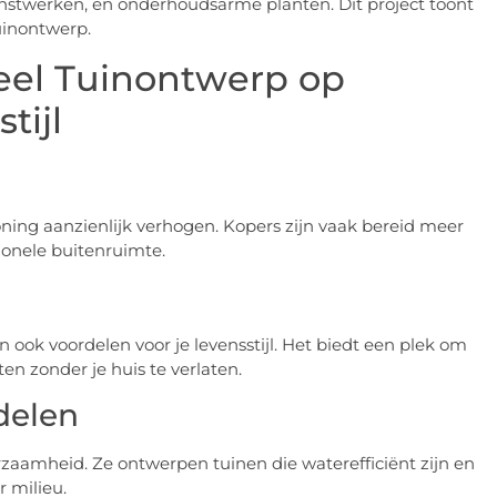
unstwerken, en onderhoudsarme planten. Dit project toont
uinontwerp.
eel Tuinontwerp op
tijl
ing aanzienlijk verhogen. Kopers zijn vaak bereid meer
ionele buitenruimte.
 ook voordelen voor je levensstijl. Het biedt een plek om
en zonder je huis te verlaten.
delen
zaamheid. Ze ontwerpen tuinen die waterefficiënt zijn en
r milieu.