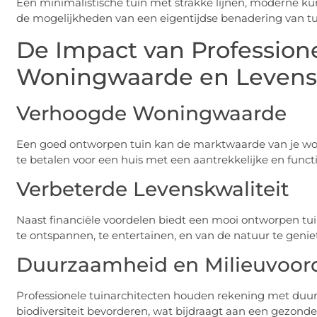
Een minimalistische tuin met strakke lijnen, moderne k
de mogelijkheden van een eigentijdse benadering van t
De Impact van Profession
Woningwaarde en Levenss
Verhoogde Woningwaarde
Een goed ontworpen tuin kan de marktwaarde van je won
te betalen voor een huis met een aantrekkelijke en funct
Verbeterde Levenskwaliteit
Naast financiële voordelen biedt een mooi ontworpen tuin
te ontspannen, te entertainen, en van de natuur te geniet
Duurzaamheid en Milieuvoor
Professionele tuinarchitecten houden rekening met duur
biodiversiteit bevorderen, wat bijdraagt aan een gezonde