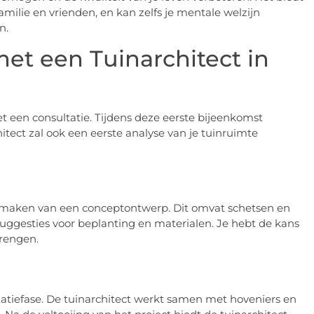
ilie en vrienden, en kan zelfs je mentale welzijn
n.
et een Tuinarchitect in
t een consultatie. Tijdens deze eerste bijeenkomst
itect zal ook een eerste analyse van je tuinruimte
t maken van een conceptontwerp. Dit omvat schetsen en
suggesties voor beplanting en materialen. Je hebt de kans
rengen.
tiefase. De tuinarchitect werkt samen met hoveniers en