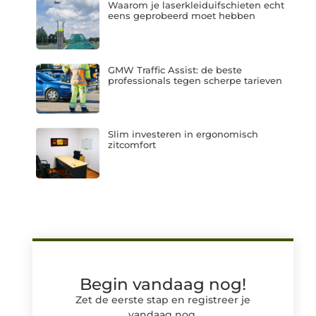
Waarom je laserkleiduifschieten echt
eens geprobeerd moet hebben
GMW Traffic Assist: de beste
professionals tegen scherpe tarieven
Slim investeren in ergonomisch
zitcomfort
Begin vandaag nog!
Zet de eerste stap en registreer je
vandaag nog.