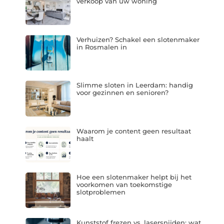
verkoop van uw woning
Verhuizen? Schakel een slotenmaker
in Rosmalen in
Slimme sloten in Leerdam: handig
voor gezinnen en senioren?
Waarom je content geen resultaat
haalt
Hoe een slotenmaker helpt bij het
voorkomen van toekomstige
slotproblemen
Kunststof frezen vs. lasersnijden: wat