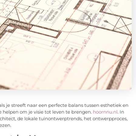
als je streeft naar een perfecte balans tussen esthetiek en
e helpen om je visie tot leven te brengen.
hoornnu.nl
. In
chitect, de lokale tuinontwerptrends, het ontwerpproces,
iezen.