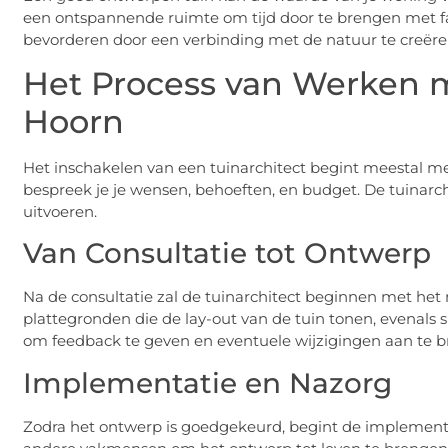
een ontspannende ruimte om tijd door te brengen met fam
bevorderen door een verbinding met de natuur te creëre
Het Process van Werken m
Hoorn
Het inschakelen van een tuinarchitect begint meestal me
bespreek je je wensen, behoeften, en budget. De tuinarch
uitvoeren.
Van Consultatie tot Ontwerp
Na de consultatie zal de tuinarchitect beginnen met he
plattegronden die de lay-out van de tuin tonen, evenals 
om feedback te geven en eventuele wijzigingen aan te b
Implementatie en Nazorg
Zodra het ontwerp is goedgekeurd, begint de implementa