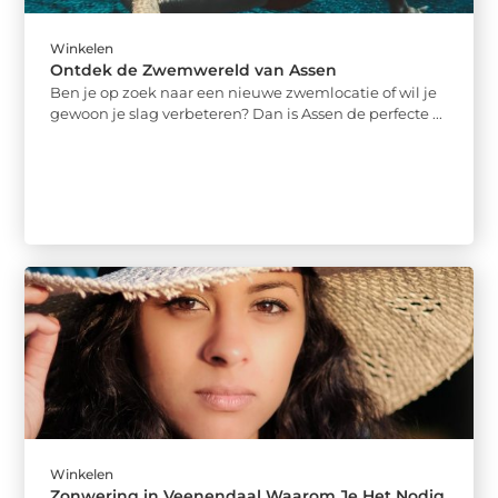
Winkelen
Ontdek de Zwemwereld van Assen
Ben je op zoek naar een nieuwe zwemlocatie of wil je
gewoon je slag verbeteren? Dan is Assen de perfecte ...
Winkelen
Zonwering in Veenendaal Waarom Je Het Nodig