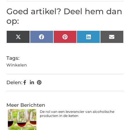
Goed artikel? Deel hem dan
op:
X
Facebook
Pinterest
LinkedIn
Email
(Twitter)
Tags:
Winkelen
Delen:
Meer Berichten
De rol van een leverancier van alcoholische
producten in de keten