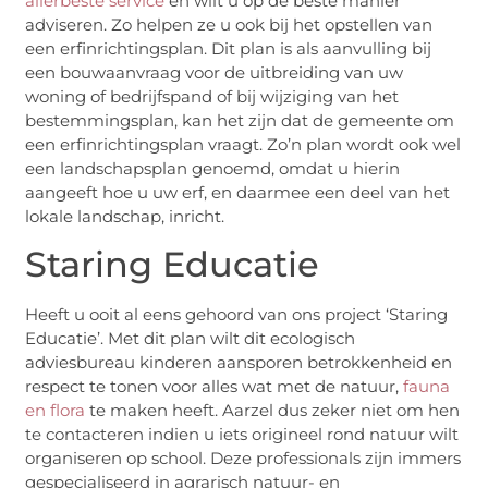
allerbeste service
en wilt u op de beste manier
adviseren. Zo helpen ze u ook bij het opstellen van
een erfinrichtingsplan. Dit plan is als aanvulling bij
een bouwaanvraag voor de uitbreiding van uw
woning of bedrijfspand of bij wijziging van het
bestemmingsplan, kan het zijn dat de gemeente om
een erfinrichtingsplan vraagt. Zo’n plan wordt ook wel
een landschapsplan genoemd, omdat u hierin
aangeeft hoe u uw erf, en daarmee een deel van het
lokale landschap, inricht.
Staring Educatie
Heeft u ooit al eens gehoord van ons project ‘Staring
Educatie’. Met dit plan wilt dit ecologisch
adviesbureau kinderen aansporen betrokkenheid en
respect te tonen voor alles wat met de natuur,
fauna
en flora
te maken heeft. Aarzel dus zeker niet om hen
te contacteren indien u iets origineel rond natuur wilt
organiseren op school. Deze professionals zijn immers
gespecialiseerd in agrarisch natuur- en