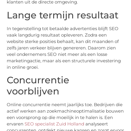
klanten uit de directe omgeving.
Lange termijn resultaat
In tegenstelling tot betaalde advertenties blijft SEO
vaak langdurig resultaat opleveren. Zodra een
website sterke posities behaalt, kan dit maanden of
zelfs jaren verkeer blijven genereren. Daarom zien
veel ondernemers SEO niet meer als een losse
marketingactie, maar als een structurele investering
in online groei.
Concurrentie
voorblijven
Online concurrentie neemt jaarlijks toe. Bedrijven die
actief werken aan zoekmachineoptimalisatie bouwen
een voorsprong op die moeilijk in te halen is. Een
ervaren
SEO specialist Zuid Holland
analyseert
concurrenten, ontdekt nieuwe kansen en zorgt ervoor