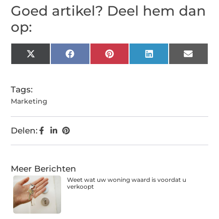
Goed artikel? Deel hem dan
op:
X
Facebook
Pinterest
LinkedIn
Email
(Twitter)
Tags:
Marketing
Delen:
Meer Berichten
Weet wat uw woning waard is voordat u
verkoopt